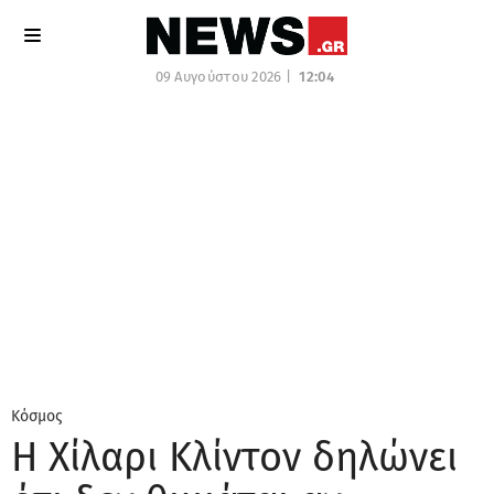
09 Αυγούστου 2026 |
12:04
Κόσμος
Η Χίλαρι Κλίντον δηλώνει