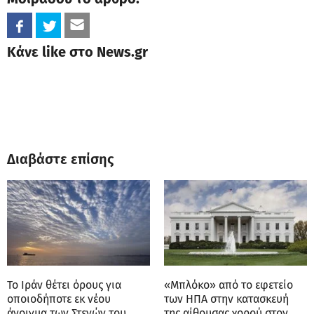
Κάνε like στο News.gr
Διαβάστε επίσης
Το Ιράν θέτει όρους για
«Μπλόκο» από το εφετείο
οποιοδήποτε εκ νέου
των ΗΠΑ στην κατασκευή
άνοιγμα των Στενών του
της αίθουσας χορού στον