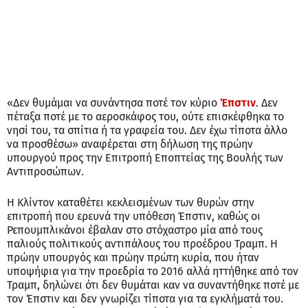
«Δεν θυμάμαι να συνάντησα ποτέ τον κύριο
Έπστιν
. Δεν
πέταξα ποτέ με το αεροσκάφος του, ούτε επισκέφθηκα το
νησί του, τα σπίτια ή τα γραφεία του. Δεν έχω τίποτα άλλο
να προσθέσω» αναφέρεται στη δήλωση της πρώην
υπουργού προς την Επιτροπή Εποπτείας της Βουλής των
Αντιπροσώπων.
Η Κλίντον καταθέτει κεκλεισμένων των θυρών στην
επιτροπή που ερευνά την υπόθεση Έπστιν, καθώς οι
Ρεπουμπλικάνοι έβαλαν στο στόχαστρο μία από τους
παλιούς πολιτικούς αντιπάλους του προέδρου Τραμπ. Η
πρώην υπουργός και πρώην πρώτη κυρία, που ήταν
υποψήφια για την προεδρία το 2016 αλλά ηττήθηκε από τον
Τραμπ, δηλώνει ότι δεν θυμάται καν να συναντήθηκε ποτέ με
τον Έπστιν και δεν γνωρίζει τίποτα για τα εγκλήματά του.