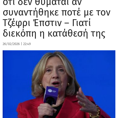
ότι δεν θυμάται αν
συναντήθηκε ποτέ με τον
Τζέφρι Έπστιν – Γιατί
διεκόπη η κατάθεσή της
26/02/2026
|
22:49