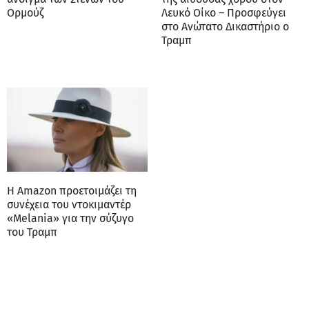
Ορμούζ
Λευκό Οίκο – Προσφεύγει
στο Ανώτατο Δικαστήριο ο
Τραμπ
Η Amazon προετοιμάζει τη
συνέχεια του ντοκιμαντέρ
«Melania» για την σύζυγο
του Τραμπ