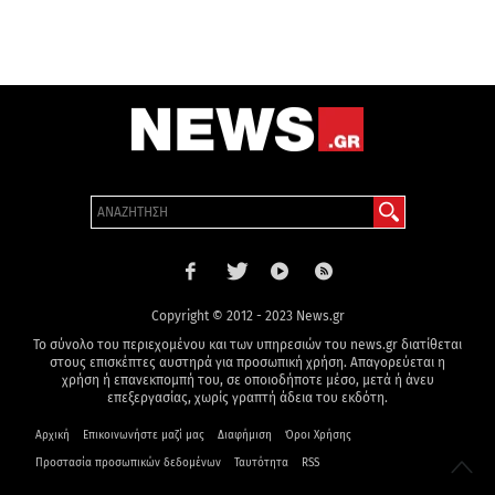
Copyright © 2012 - 2023 News.gr
Το σύνολο του περιεχομένου και των υπηρεσιών του news.gr διατίθεται
στους επισκέπτες αυστηρά για προσωπική χρήση. Απαγορεύεται η
χρήση ή επανεκπομπή του, σε οποιοδήποτε μέσο, μετά ή άνευ
επεξεργασίας, χωρίς γραπτή άδεια του εκδότη.
Αρχική
Επικοινωνήστε μαζί μας
Διαφήμιση
Όροι Χρήσης
Προστασία προσωπικών δεδομένων
Ταυτότητα
RSS