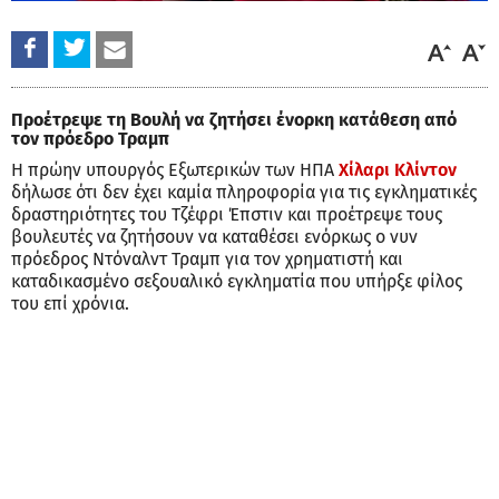
Προέτρεψε τη Βουλή να ζητήσει ένορκη κατάθεση από
τον πρόεδρο Τραμπ
Η πρώην υπουργός Εξωτερικών των ΗΠΑ
Χίλαρι Κλίντον
δήλωσε ότι δεν έχει καμία πληροφορία για τις εγκληματικές
δραστηριότητες του Τζέφρι Έπστιν και προέτρεψε τους
βουλευτές να ζητήσουν να καταθέσει ενόρκως ο νυν
πρόεδρος Ντόναλντ Τραμπ για τον χρηματιστή και
καταδικασμένο σεξουαλικό εγκληματία που υπήρξε φίλος
του επί χρόνια.