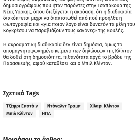
δημοσιογράφους που ήταν παρόντες στην Τσαπάκουα της
Νέας Υόρκης, όπου διεξάγεται η ακρόαση, ότι η διαδικασία
διακόπτεται μέχρι να διαπιστωθεί από πού προήλθε η
φωτογραφία και «για ποιον λόγο είναι δυνατόν τα μέλη του
Κογκρέσου να παραβιάζουν τους κανόνες» της Βουλής.
Η ακροαματική διαδικασία δεν είναι δημόσια, όμως το
απομαγνητοφωνημένο κείμενο των δηλώσεων της Κλίντον
θα δοθεί στη δημοσιότητα, πιθανότατα αργά το βράδυ της
Παρασκευής, αφού καταθέσει και ο Μπιλ Κλίντον.
Σχετικά Tags
Τζέφρι Επστάιν
Ντόναλντ Τραμπ
Χίλαρι Κλίντον
Μπιλ Κλίντον
ΗΠΑ
Μοιράσου το άρθρο: