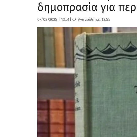
δημοπρασία για περ
07/08/2025
|
13:51
|
Ανανεώθηκε:
13:55