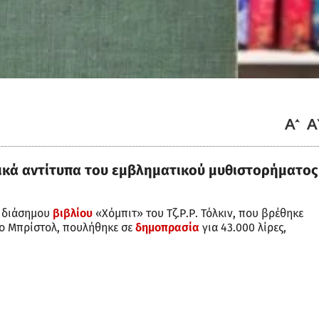
ρχικά αντίτυπα του εμβληματικού μυθιστορήματος
υ διάσημου
βιβλίου
«Χόμπιτ» του Τζ.Ρ.Ρ. Τόλκιν, που βρέθηκε
στο Μπρίστολ, πουλήθηκε σε
δημοπρασία
για 43.000 λίρες,