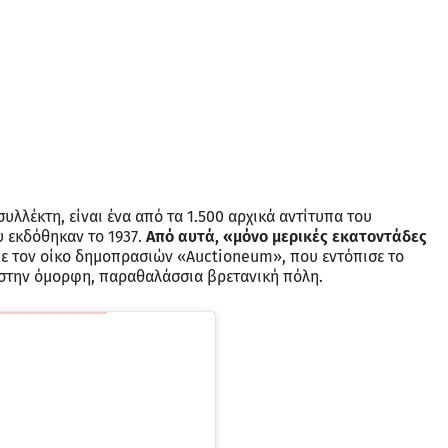
υλλέκτη, είναι ένα από τα 1.500 αρχικά αντίτυπα του
 εκδόθηκαν το 1937.
Από αυτά, «μόνο μερικές εκατοντάδες
 τον οίκο δημοπρασιών «Auctioneum», που εντόπισε το
 στην όμορφη, παραθαλάσσια βρετανική πόλη.