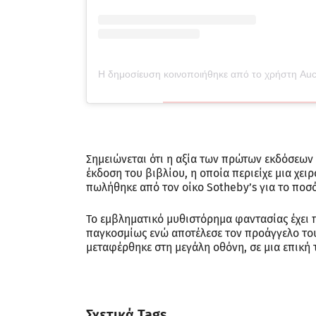
Σημειώνεται ότι η αξία των πρώτων εκδόσεων τ
έκδοση του βιβλίου, η οποία περιείχε μια χει
πωλήθηκε από τον οίκο Sotheby’s για το ποσό
Το εμβληματικό μυθιστόρημα φαντασίας έχει 
παγκοσμίως ενώ αποτέλεσε τον προάγγελο το
μεταφέρθηκε στη μεγάλη οθόνη, σε μια επική τ
Σχετικά Tags