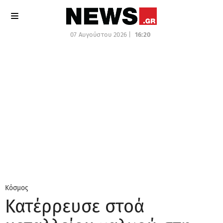
07 Αυγούστου 2026 |
16:20
Κόσμος
Κατέρρευσε στοά