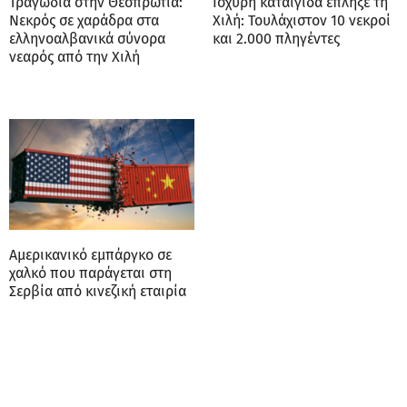
Τραγωδία στην Θεσπρωτία:
Ισχυρή καταιγίδα έπληξε τη
Νεκρός σε χαράδρα στα
Χιλή: Τουλάχιστον 10 νεκροί
ελληνοαλβανικά σύνορα
και 2.000 πληγέντες
νεαρός από την Χιλή
Αμερικανικό εμπάργκο σε
χαλκό που παράγεται στη
Σερβία από κινεζική εταιρία