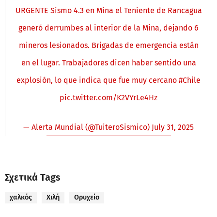
URGENTE Sismo 4.3 en Mina el Teniente de Rancagua
generó derrumbes al interior de la Mina, dejando 6
mineros lesionados. Brigadas de emergencia están
en el lugar. Trabajadores dicen haber sentido una
explosión, lo que indica que fue muy cercano
#Chile
pic.twitter.com/K2VYrLe4Hz
— Alerta Mundial (@TuiteroSismico)
July 31, 2025
Σχετικά Tags
χαλκός
Χιλή
Ορυχείο