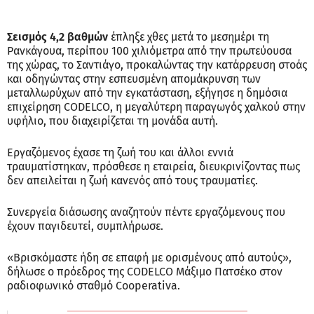
Σεισμός 4,2 βαθμών
έπληξε χθες μετά το μεσημέρι τη
Ρανκάγουα, περίπου 100 χιλιόμετρα από την πρωτεύουσα
της χώρας, το Σαντιάγο, προκαλώντας την κατάρρευση στοάς
και οδηγώντας στην εσπευσμένη απομάκρυνση των
μεταλλωρύχων από την εγκατάσταση, εξήγησε η δημόσια
επιχείρηση CODELCO, η μεγαλύτερη παραγωγός χαλκού στην
υφήλιο, που διαχειρίζεται τη μονάδα αυτή.
Εργαζόμενος έχασε τη ζωή του και άλλοι εννιά
τραυματίστηκαν, πρόσθεσε η εταιρεία, διευκρινίζοντας πως
δεν απειλείται η ζωή κανενός από τους τραυματίες.
Συνεργεία διάσωσης αναζητούν πέντε εργαζόμενους που
έχουν παγιδευτεί, συμπλήρωσε.
«Βρισκόμαστε ήδη σε επαφή με ορισμένους από αυτούς»,
δήλωσε ο πρόεδρος της CODELCO Μάξιμο Πατσέκο στον
ραδιοφωνικό σταθμό Cooperativa.