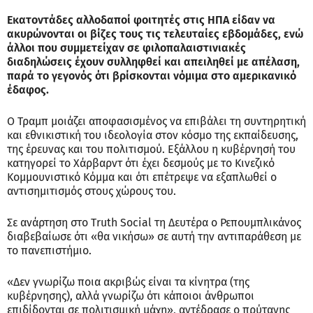
Εκατοντάδες αλλοδαποί φοιτητές στις ΗΠΑ είδαν να
ακυρώνονται οι βίζες τους τις τελευταίες εβδομάδες, ενώ
άλλοι που συμμετείχαν σε φιλοπαλαιστινιακές
διαδηλώσεις έχουν συλληφθεί και απειληθεί με απέλαση,
παρά το γεγονός ότι βρίσκονται νόμιμα στο αμερικανικό
έδαφος.
Ο Τραμπ μοιάζει αποφασισμένος να επιβάλει τη συντηρητική
και εθνικιστική του ιδεολογία στον κόσμο της εκπαίδευσης,
της έρευνας και του πολιτισμού. Εξάλλου η κυβέρνησή του
κατηγορεί το Χάρβαρντ ότι έχει δεσμούς με το Κινεζικό
Κομμουνιστικό Κόμμα και ότι επέτρεψε να εξαπλωθεί ο
αντισημιτισμός στους χώρους του.
Σε ανάρτηση στο Truth Social τη Δευτέρα ο Ρεπουμπλικάνος
διαβεβαίωσε ότι «θα νικήσω» σε αυτή την αντιπαράθεση με
το πανεπιστήμιο.
«Δεν γνωρίζω ποια ακριβώς είναι τα κίνητρα (της
κυβέρνησης), αλλά γνωρίζω ότι κάποιοι άνθρωποι
επιδίδονται σε πολιτισμική μάχη», αντέδρασε ο πρύτανης