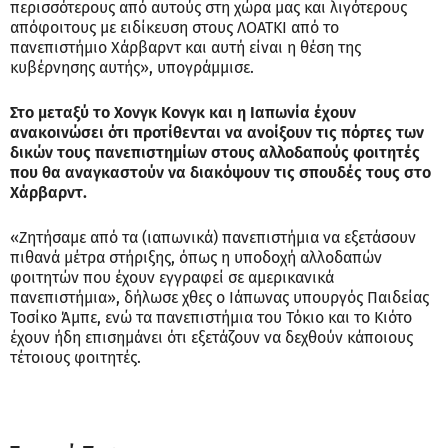
περισσότερους από αυτούς στη χώρα μας και λιγότερους
απόφοιτους με ειδίκευση στους ΛΟΑΤΚΙ από το
πανεπιστήμιο Χάρβαρντ και αυτή είναι η θέση της
κυβέρνησης αυτής», υπογράμμισε.
Στο μεταξύ το Χονγκ Κονγκ και η Ιαπωνία έχουν
ανακοινώσει ότι προτίθενται να ανοίξουν τις πόρτες των
δικών τους πανεπιστημίων στους αλλοδαπούς φοιτητές
που θα αναγκαστούν να διακόψουν τις σπουδές τους στο
Χάρβαρντ.
«Ζητήσαμε από τα (ιαπωνικά) πανεπιστήμια να εξετάσουν
πιθανά μέτρα στήριξης, όπως η υποδοχή αλλοδαπών
φοιτητών που έχουν εγγραφεί σε αμερικανικά
πανεπιστήμια», δήλωσε χθες ο Ιάπωνας υπουργός Παιδείας
Τοσίκο Άμπε, ενώ τα πανεπιστήμια του Τόκιο και το Κιότο
έχουν ήδη επισημάνει ότι εξετάζουν να δεχθούν κάποιους
τέτοιους φοιτητές.