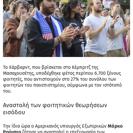
Το Χάρβαρντ, που βρίσκεται στο Κέμπριτζ της
Μασαχουσέτης, υποδέχθηκε φέτος περίπου 6.700 ξένους
φοιτητές, που αντιστοιχούν στο 27% του συνόλου των
φοιτητών του πανεπιστημίου, σύμφωνα με τον ιστότοπό
του.
Αναστολή των φοιτητικών θεωρήσεων
εισόδου
Την ίδια ώρα ο Αμερικανός υπουργός Εξωτερικών
Μάρκο
Ρούμπιο
ζήτησε να ανασταλεί η επεξεργασία των