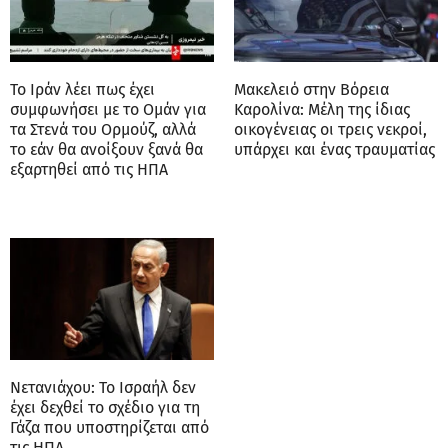
Το Ιράν λέει πως έχει
Μακελειό στην Βόρεια
συμφωνήσει με το Ομάν για
Καρολίνα: Mέλη της ίδιας
τα Στενά του Ορμούζ, αλλά
οικογένειας οι τρεις νεκροί,
το εάν θα ανοίξουν ξανά θα
υπάρχει και ένας τραυματίας
εξαρτηθεί από τις ΗΠΑ
Νετανιάχου: Το Ισραήλ δεν
έχει δεχθεί το σχέδιο για τη
Γάζα που υποστηρίζεται από
τις ΗΠΑ