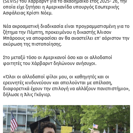
(SEVIS) του Χάρβαρντ για το ακαδημαϊκό έτος 2025- 26, την
οποία είχε ζητήσει η Αμερικανίδα υπουργός Εσωτερικής
Ασφάλειας Κρίστι Νόεμ.
Νέα ακροαματική διαδικασία είναι προγραμματισμένη για το
ζήτημα την Πέμπτη, προκειμένου η δικαστής Άλισον
Μπάροους να αποφασίσει αν θα αναστείλει επ’ αόριστον την
ακύρωση της πιστοποίησης.
Στο μεταξύ τόσο οι Αμερικανοί όσο και οι αλλοδαποί
φοιτητές του Χάρβαρντ δηλώνουν ανήσυχοι.
«Όλοι οι αλλοδαποί φίλοι μου, οι καθηγητές και οι
ερευνητές κινδυνεύουν και απειλούνται με απέλαση,
διαφορετικά έχουν την επιλογή να αλλάξουν πανεπιστήμιο»,
δήλωσε η Άλις Γκόγιερ.