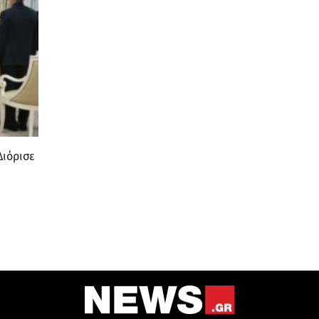
Διόρισε