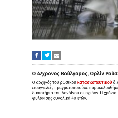
Ο 47χρονος Βούλγαρος, Ορλίν Ρούσ
Ο αρχηγός του ρωσικού
κατασκοπευτικού
δικ
εισαγγελείς πραγματοποιούσε παρακολουθήσε
δικαστήριο του Λονδίνου σε σχεδόν 11 χρόνια
φυλάκισης συνολικά 40 ετών.