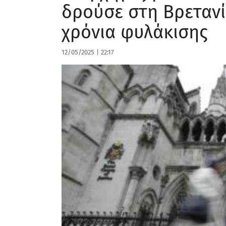
δρούσε στη Βρετανί
χρόνια φυλάκισης
12/05/2025
|
22:17