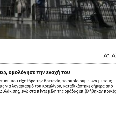
εφ, ομολόγησε την ενοχή του
τύου που είχε έδρα την Βρετανία, το οποίο σύμφωνα με τους
ις για λογαριασμό του Κρεμλίνου, καταδικάστηκε σήμερα από
 φυλάκισης, ενώ στα πέντε μέλη της ομάδας επιβλήθηκαν ποινές