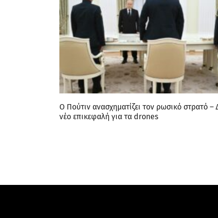
Ο Πούτιν ανασχηματίζει τον ρωσικό στρατό – 
νέο επικεφαλή για τα drones