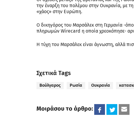
την έναρξη του πολέμου στην Ουκρανία, με τη
«χάος» στην Ευρώπη.
Ο δικηγόρος του Μαρσάλεκ στη Γερμανία -όπο
πληρωμών Wirecard η οποία χρεοκόπησε- αρν
Η τύχη του Μαρσάλεκ είναι άγνωστη, αλλά πιστ
Σχετικά Tags
Βούλγαρος
Ρωσία
Ουκρανία
κατασκ
Μοιράσου το άρθρο: