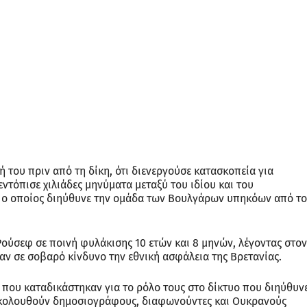
 του πριν από τη δίκη, ότι διενεργούσε κατασκοπεία για
ντόπισε χιλιάδες μηνύματα μεταξύ του ιδίου και του
, ο οποίος διηύθυνε την ομάδα των Βουλγάρων υπηκόων από το
Ρούσεφ σε ποινή φυλάκισης 10 ετών και 8 μηνών, λέγοντας στον
σαν σε σοβαρό κίνδυνο την εθνική ασφάλεια της Βρετανίας.
 που καταδικάστηκαν για το ρόλο τους στο δίκτυο που διηύθυν
ακολουθούν δημοσιογράφους, διαφωνούντες και Ουκρανούς