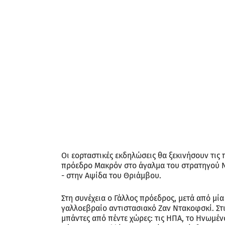
Οι εορταστικές εκδηλώσεις θα ξεκινήσουν τις
πρόεδρο Μακρόν στο άγαλμα του στρατηγού Ντ
- στην Αψίδα του Θριάμβου.
Στη συνέχεια ο Γάλλος πρόεδρος, μετά από μ
γαλλοεβραίο αντιστασιακό Ζαν Ντακοφσκί. Στι
μπάντες από πέντε χώρες: τις ΗΠΑ, το Ηνωμέν