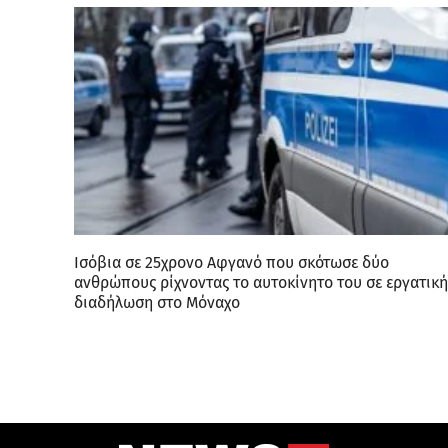
Ισόβια σε 25χρονο Αφγανό που σκότωσε δύο
ανθρώπους ρίχνοντας το αυτοκίνητο του σε εργατική
διαδήλωση στο Μόναχο