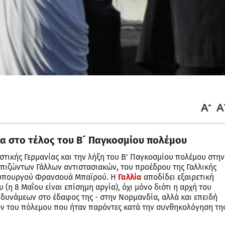
ία στο τέλος του Β´ Παγκοσμίου πολέμου
στικής Γερμανίας και την λήξη του Β' Παγκοσμίου πολέμου στην
επιζώντων Γάλλων αντιστασιακών, του προέδρου της Γαλλικής
θυπουργού Φρανσουά Μπαϊρού. Η
Γαλλία
αποδίδει εξαιρετική
(η 8 Μαΐου είναι επίσημη αργία), όχι μόνο διότι η αρχή του
 δυνάμεων στο έδαφος της - στην Νορμανδία, αλλά και επειδή
ών του πόλεμου που ήταν παρόντες κατά την συνθηκολόγηση τη