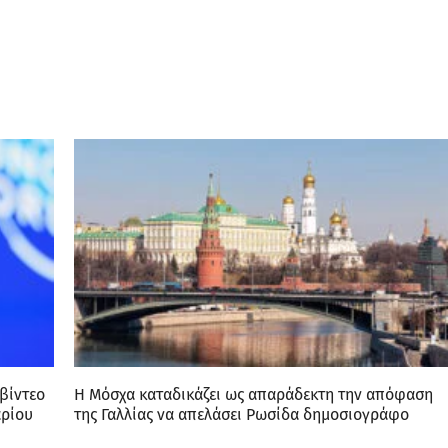
βίντεο
Η Μόσχα καταδικάζει ως απαράδεκτη την απόφαση
αρίου
της Γαλλίας να απελάσει Ρωσίδα δημοσιογράφο