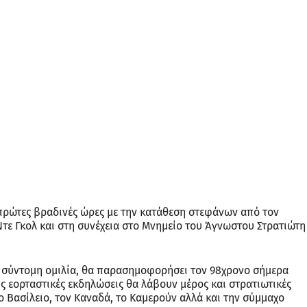
 πρώτες βραδινές ώρες με την κατάθεση στεφάνων από τον
ε Γκολ και στη συνέχεια στο Μνημείο του Άγνωστου Στρατιώτη
ία σύντομη ομιλία, θα παρασημοφορήσει τον 98χρονο σήμερα
ς εορταστικές εκδηλώσεις θα λάβουν μέρος και στρατιωτικές
ο Βασίλειο, τον Καναδά, το Καμερούν αλλά και την σύμμαχο