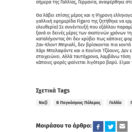
σήμερα της Γαλλίας, Γερμανία, αναφέρθηκε σ
Θα λάβει επίσης μέρος και η 91χρονη ελληνο
γαλλική εφημερίδα Figaro της ζητήθηκε να ερμ
ελευθερία) Σε συνέντευξή που εξάλλου παραχ
ξανά οι δεινές μέρες των σκοτεινών χρόνων τη
καταλήγοντας ότι δεν κρύβει πως κάποιες φορ
Ζαν-Κλοντ Μπριαλί, δεν βρίσκονται πια κοντά 
Χάρι Μπελαφόντε και ο Κουίνσι Τζόουνς. Δεν ε
στοιχειώνει. Αλλά ταυτόχρονα, λαμβάνω τόση
κάποιες φορές φαίνεται λιγότερο βαρύ. Είμαι
Σχετικά Tags
Ναζί
Β Παγκόσμιος Πόλεμος
Γαλλία
Μοιράσου το άρθρο: