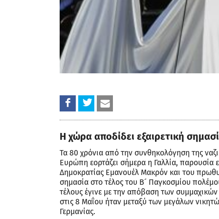
Η χώρα αποδίδει εξαιρετική σημασ
Τα 80 χρόνια από την συνθηκολόγηση της ναζι
Ευρώπη εορτάζει σήμερα η Γαλλία, παρουσία 
Δημοκρατίας Εμανουέλ Μακρόν και του πρω
σημασία στο τέλος του Β´ Παγκοσμίου πολέμου 
τέλους έγινε με την απόβαση των συμμαχικών
στις 8 Μαΐου ήταν μεταξύ των μεγάλων νικητ
Γερμανίας.