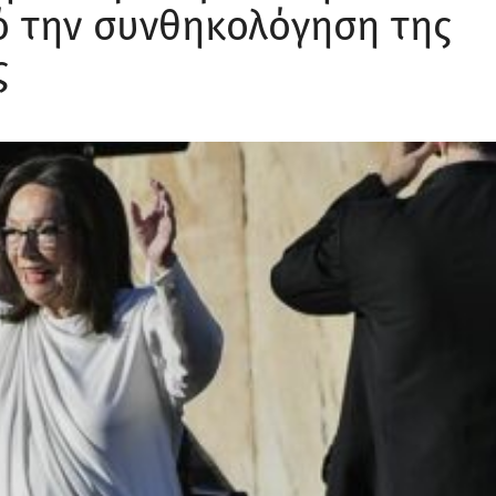
πό την συνθηκολόγηση της
ς