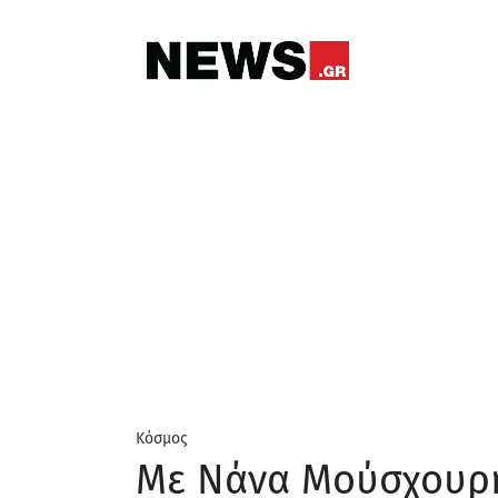
Κόσμος
Με Νάνα Μούσχουρη 