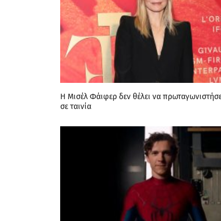
Η Μισέλ Φάιφερ δεν θέλει να πρωταγωνιστήσε
σε ταινία