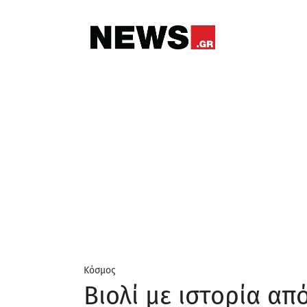
Κόσμος
Βιολί με ιστορία απ