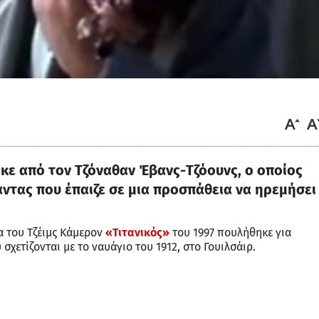
κε από τον Τζόναθαν Έβανς-Τζόουνς, ο οποίος
ντας που έπαιζε σε μια προσπάθεια να ηρεμήσει
α του Τζέιμς Κάμερον
«Τιτανικός»
του 1997 πουλήθηκε για
σχετίζονται με το ναυάγιο του 1912, στο Γουιλσάιρ.