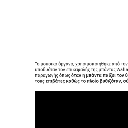
Το μουσικό όργανο, χρησιμοποιήθηκε από τον
υποδυόταν τον επικεφαλής της μπάντας Wallac
παραγωγής όπως ό
ταν η μπάντα παίζει τον 
τους επιβάτες καθώς το πλοίο βυθιζόταν, σ