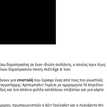
έσω δημοπρασίας σε έναν ιδιώτη συλλέκτη, ο οποίος πριν λίγες
οίκου δημοπρασιών Henry Aldridge & Son.
βάνουν μια
επιστολή
που έγραψε ένας από τους πιο γνωστούς
νταγματάρχης 'Αρτσιμπαλντ Γκρέισι με ημερομηνία 10 Απριλίου
αθώς και ένα σπάνιο φύλλο καταλόγου επιβατών και μια κάρτα
μερον, πρωταγωνιστούν η Κέιτ Γουίνσλετ και ο Λεονάρντο Ντι