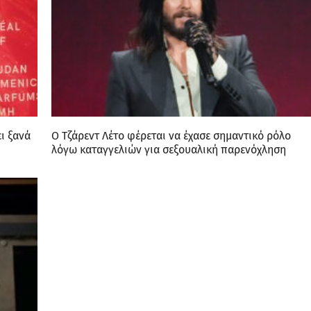
ι ξανά
Ο Τζάρεντ Λέτο φέρεται να έχασε σημαντικό ρόλο
λόγω καταγγελιών για σεξουαλική παρενόχληση