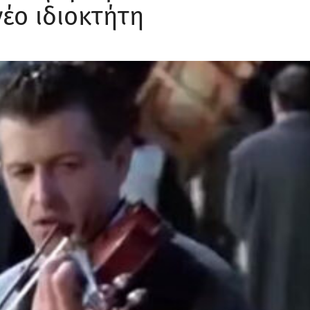
νέο ιδιοκτήτη