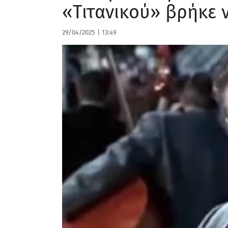
«Τιτανικού» βρήκε 
29/04/2025
|
13:49