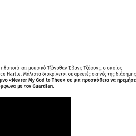
 ηθοποιό και μουσικό Τζόναθαν Έβανς-Τζόουνς, ο οποίος
e Hartle. Μάλιστα διακρίνεται σε αρκετές σκηνές της διάσημης
ύμνο «Nearer My God to Thee» σε μια προσπάθεια να ηρεμήσε
ύμφωνα με τον Guardian.