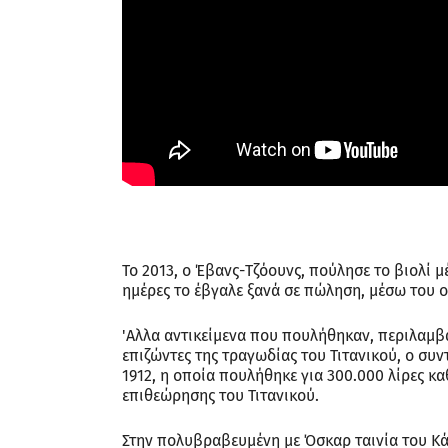
Το 2013, ο Έβανς-Τζόουνς, πούλησε το βιολί μ
ημέρες το έβγαλε ξανά σε πώληση, μέσω του 
'Αλλα αντικείμενα που πουλήθηκαν, περιλαμ
επιζώντες της τραγωδίας του Τιτανικού, ο συ
1912, η οποία πουλήθηκε για 300.000 λίρες κ
επιθεώρησης του Τιτανικού.
Στην πολυβραβευμένη με Όσκαρ ταινία του Κά