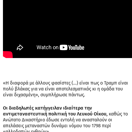
«Η διαφορά με άλλους φασίστες (...) είναι πως ο Τραμπ είναι
πολύ βλάκας για να είναι αποτελεσματικός κι η ομάδα του
είναι διχασμένη», συμπλήρωσε πάντως.
Οι διαδηλωτές κατήγγειλαν ιδιαίτερα την
αντιμεταναστευτική πολιτική του Λευκού Οίκου,
καθώς το
Ανώτατο Δικαστήριο έδωσε εντολή να ανασταλούν οι
απελάσεις μεταναστών δυνάμει νόμου του 1798 περί
«αλλοδαπών εχθρών».