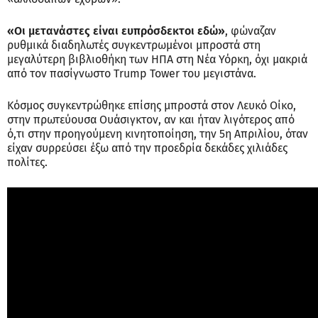
«Οι μετανάστες είναι ευπρόσδεκτοι εδώ»
, φώναζαν
ρυθμικά διαδηλωτές συγκεντρωμένοι μπροστά στη
μεγαλύτερη βιβλιοθήκη των ΗΠΑ στη Νέα Υόρκη, όχι μακριά
από τον πασίγνωστο Trump Tower του μεγιστάνα.
Κόσμος συγκεντρώθηκε επίσης μπροστά στον Λευκό Οίκο,
στην πρωτεύουσα Ουάσιγκτον, αν και ήταν λιγότερος από
ό,τι στην προηγούμενη κινητοποίηση, την 5η Απριλίου, όταν
είχαν συρρεύσει έξω από την προεδρία δεκάδες χιλιάδες
πολίτες.