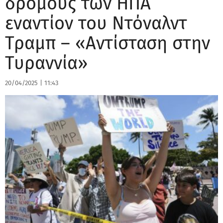
δρόμους των ΗΠΑ
εναντίον του Ντόναλντ
Τραμπ – «Αντίσταση στην
Τυραννία»
20/04/2025
|
11:43