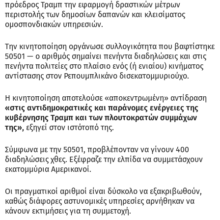
πρόεδρος Τραμπ την εφαρμογή δραστικών μέτρων
περιστολής των δημοσίων δαπανών και κλεισίματος
ομοσπονδιακών υπηρεσιών.
Την κινητοποίηση οργάνωσε συλλογικότητα που βαφτίστηκε
50501 — ο αριθμός σημαίνει πενήντα διαδηλώσεις και στις
πενήντα πολιτείες στο πλαίσιο ενός (ή ενιαίου) κινήματος
αντίστασης στον Ρεπουμπλικάνο δισεκατομμυριούχο.
Η κινητοποίηση αποτελούσε «αποκεντρωμένη» αντίδραση
«στις αντιδημοκρατικές και παράνομες ενέργειες της
κυβέρνησης Τραμπ και των πλουτοκρατών συμμάχων
της»,
εξηγεί στον ιστότοπό της.
Σύμφωνα με την 50501, προβλέπονταν να γίνουν 400
διαδηλώσεις χθες. Εξέφραζε την ελπίδα να συμμετάσχουν
εκατομμύρια Αμερικανοί.
Οι πραγματικοί αριθμοί είναι δύσκολο να εξακριβωθούν,
καθώς διάφορες αστυνομικές υπηρεσίες αρνήθηκαν να
κάνουν εκτιμήσεις για τη συμμετοχή.