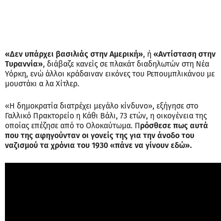
«Δεν υπάρχει βασιλιάς στην Αμερική»
, ή
«Αντίσταση στην
Τυραννία»
, διάβαζε κανείς σε πλακάτ διαδηλωτών στη Νέα
Υόρκη, ενώ άλλοι κράδαιναν εικόνες του Ρεπουμπλικάνου με
μουστάκι α λα Χίτλερ.
«Η δημοκρατία διατρέχει μεγάλο κίνδυνο», εξήγησε στο
Γαλλικό Πρακτορείο η Κάθι Βάλι, 73 ετών, η οικογένεια της
οποίας επέζησε από το Ολοκαύτωμα. Π
ρόσθεσε πως αυτά
που της αφηγούνταν οι γονείς της για την άνοδο του
ναζισμού τα χρόνια του 1930 «πάνε να γίνουν εδώ».