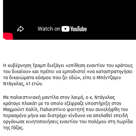
Η κυβέρνηση Τραμπ διεξάγει «επίθεση εναντίον του κράτους
του δικαίου» και πρέπει να εμποδιστεί «να καταστρατηγήσει
τα δικαιώματα κόσμου που ζει εδώ», είπε ο Μπέντζαμιν
Ντάγκλας, 41 ετών.
Με παλαιστινιακή μαντίλα στον λαιμό, ο κ. Ντάγκλας
κράταγε πλακάτ με το οποίο εξέφραζε υποστήριξη στον
Μαχμούντ Χαλίλ, Παλαιστίνιο φοιτητή που συνελήφθη τον
περασμένο μήνα και διατρέχει κίνδυνο να απελαθεί επειδή
οργάνωσε κινητοποιήσεις εναντίον του πολέμου στη Λωρίδα
της Γάζας.