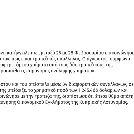
νη κατήγγειλε πως μεταξύ 25 με 28 Φεβρουαρίου επικοινώνησε
ίστηκε πως είναι τραπεζικός υπάλληλος. Ο άγνωστος, σύμφωνα
εταφέρει άμεσα χρήματα από τους δύο τραπεζικούς της
ν προσπάθειες παράνομης ανάληψης χρημάτων.
ώστου και του απέστειλε μέσω 34 διαφορετικών συναλλαγών, σε
ης υπέδειξε, το χρηματικό ποσό των 1.245.466 δολαρίων και
ινώνησε με την τράπεζα της, διαπίστωσε ότι έπεσε θύμα απάτη
ρεύνησης Οικονομικού Εγκλήματος της Κυπριακής Αστυνομίας.