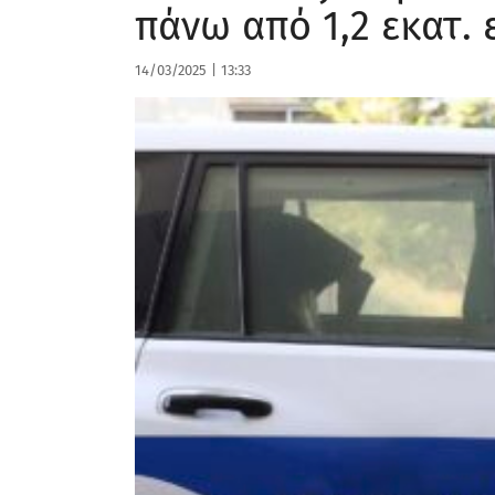
πάνω από 1,2 εκατ.
14/03/2025
|
13:33