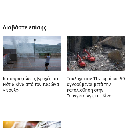
Διαβάστε επίσης
Καταρρακτώδεις βροχές στη
Tουλάχιστον 11 νεκροί και 50
Νότια Κίνα από τον τυφώνα
αγνοούμενοι μετά την
«Νουλ»
κατολίσθηση στην
Τσονγκτσίνγκ της Κίνας