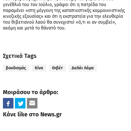
γενέθλιά του τον Ιούλιο, γράφει ότι η πατρίδα του
παραμένει «στη μέγγενη της καταπιεστικής κομμουνιστικής
κινεζικής εξουσίας» και ότι η εκστρατεία για την ελευθερία
του θιβετιανού λαού θα συνεχιστεί «ό,τι κι αν συμβεί»,
ακόμη και μετά το θάνατό του.
Σχετικά Tags
βουδισμός
Κίνα
Θιβέτ
Δαλάι Λάμα
Μοιράσου το άρθρο:
Κάνε like στο News.gr