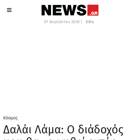
07 Αυγούστου 2026 |
2:04
Κόσμος
Δαλάι Λάμα: Ο διάδοχός