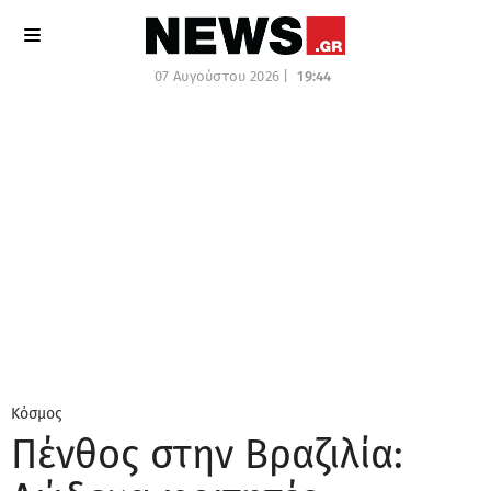
07 Αυγούστου 2026 |
19:44
Κόσμος
Πένθος στην Βραζιλία: