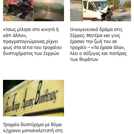
«Ίσως μίλησε στο κινητό ή
Οικογενειακό δράμα στις
κάτι άλλο»,
Σέρρες: Μητέρα και γιος
πραγματογνώμονας ρίχνει
έχασαν την ζωή του σε
φως στα αίτια του τροχαίου
τροχαίο – «Τα έχασα όλα»,
δυστυχήματος των Σερρών
λέει ο σύζυγος και πατέρας
των θυμάτων
Τροχαίο δυστύχημα με θύμα
42χρονο μοτοσικλετιστή στη