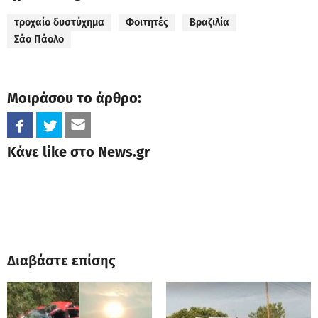
τροχαίο δυστύχημα
Φοιτητές
Βραζιλία
Σάο Πάολο
Μοιράσου το άρθρο:
Κάνε like στο News.gr
Διαβάστε επίσης