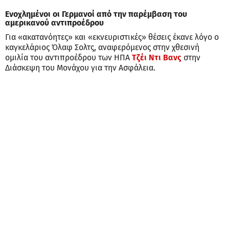
Ενοχλημένοι οι Γερμανοί από την παρέμβαση του
αμερικανού αντιπροέδρου
Για «ακατανόητες» και «εκνευριστικές» θέσεις έκανε λόγο ο
καγκελάριος Όλαφ Σολτς, αναφερόμενος στην χθεσινή
ομιλία του αντιπροέδρου των ΗΠΑ
Τζέι Ντι Βανς
στην
Διάσκεψη του Μονάχου για την Ασφάλεια.