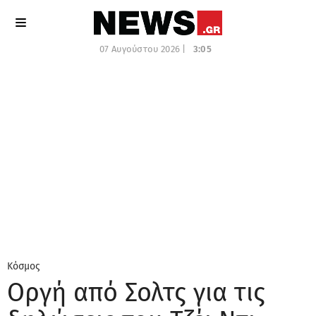
07 Αυγούστου 2026 |
3:05
Κόσμος
Οργή από Σολτς για τις