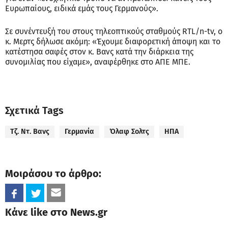
Ευρωπαίους, ειδικά εμάς τους Γερμανούς».
Σε συνέντευξή του στους τηλεοπτικούς σταθμούς RTL/n-tv, ο
κ. Μερτς δήλωσε ακόμη: «Έχουμε διαφορετική άποψη και το
κατέστησα σαφές στον κ. Βανς κατά την διάρκεια της
συνομιλίας που είχαμε», αναφέρθηκε στο ΑΠΕ ΜΠΕ.
Σχετικά Tags
Τζ. Ντ. Βανς
Γερμανία
Όλαφ Σολτς
ΗΠΑ
Μοιράσου το άρθρο:
Κάνε like στο News.gr