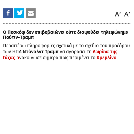
Ο Πεσκόφ δεν επιβεβαιώνει ούτε διαψεύδει τηλεφώνημα
Πούτιν-Τραμπ
Περαιτέρω πληροφορίες σχετικά με το σχέδιο του προέδρου
των ΗΠΑ
Ντόναλντ Τραμπ
να αγοράσει τη
Λωρίδα της
Γάζας
α
νακοίνωσε σήμερα πως περιμένει το
Κρεμλίνο
.