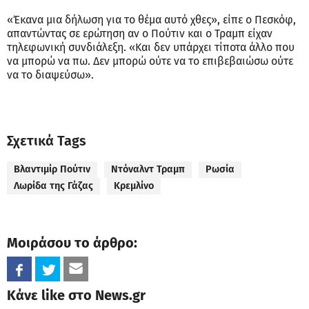
«Έκανα μια δήλωση για το θέμα αυτό χθες», είπε ο Πεσκόφ,
απαντώντας σε ερώτηση αν ο Πούτιν και ο Τραμπ είχαν
τηλεφωνική συνδιάλεξη. «Και δεν υπάρχει τίποτα άλλο που
να μπορώ να πω. Δεν μπορώ ούτε να το επιβεβαιώσω ούτε
να το διαψεύσω».
Σχετικά Tags
Βλαντιμίρ Πούτιν
Ντόναλντ Τραμπ
Ρωσία
Λωρίδα της Γάζας
Κρεμλίνο
Μοιράσου το άρθρο:
Κάνε like στο News.gr