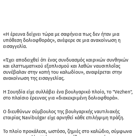
«Η έρευνα δείχνει τώρα με σαφήνεια πως δεν ήταν μια
υπόθεση δολιοφθοράς», ανέφερε σε μια ανακοίνωση η
εισαγγελία.
«Έχει αποδειχθεί ότι ένας συνδυασμός καιρικών συνθηκών
και ελαττωματικού εξοπλισμού και λαθών ναυσιπλοΐας
συνέβαλαν στην κοπή του καλωδίου», αναφέρεται στην
ανακοίνωση της εισαγγελίας.
Η Σουηδία είχε συλλάβει ένα βουλγαρικό πλοίο, το "Vezhen",
στο πλαίσιο έρευνας για «διακεκριμένη δολιοφθορά».
Ο διευθύνων σύμβουλος της βουλγαρικής ναυτιλιακής
εταιρίας Navibulgar είχε αρνηθεί κάθε επιλήψιμη πράξη.
Το πλοίο προκάλεσε, ωστόσο, ζημιές στο καλώδιο, σύμφωνα