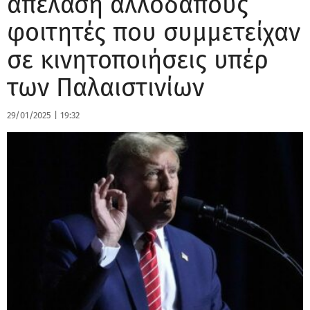
απέλαση αλλοδαπούς
φοιτητές που συμμετείχαν
σε κινητοποιήσεις υπέρ
των Παλαιστινίων
29/01/2025
|
19:32