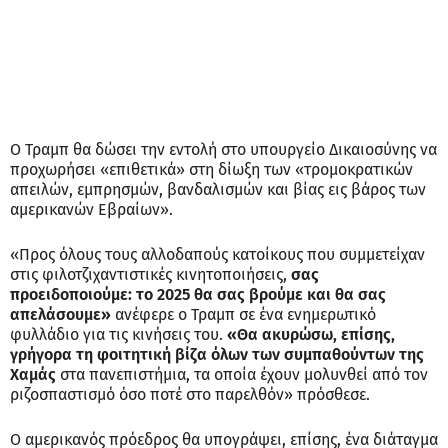
Ο Τραμπ θα δώσει την εντολή στο υπουργείο Δικαιοσύνης να
προχωρήσει «επιθετικά» στη δίωξη των «τρομοκρατικών
απειλών, εμπρησμών, βανδαλισμών και βίας εις βάρος των
αμερικανών Εβραίων».
«Προς όλους τους αλλοδαπούς κατοίκους που συμμετείχαν
στις φιλοτζιχαντιστικές κινητοποιήσεις,
σας
προειδοποιούμε: το 2025 θα σας βρούμε και θα σας
απελάσουμε»
ανέφερε ο Τραμπ σε ένα ενημερωτικό
φυλλάδιο για τις κινήσεις του.
«Θα ακυρώσω, επίσης,
γρήγορα τη φοιτητική βίζα όλων των συμπαθούντων της
Χαμάς
στα πανεπιστήμια, τα οποία έχουν μολυνθεί από τον
ριζοσπαστισμό όσο ποτέ στο παρελθόν» πρόσθεσε.
Ο αμερικανός πρόεδρος θα υπογράψει, επίσης, ένα διάταγμα