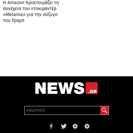
Η Amazon προετοιμάζει τη
συνέχεια του ντοκιμαντέρ
«Melania» για την σύζυγο
του Τραμπ