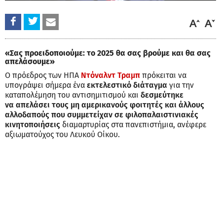
«Σας προειδοποιούμε: το 2025 θα σας βρούμε και θα σας
απελάσουμε»
Ο πρόεδρος των ΗΠΑ
Ντόναλντ Τραμπ
πρόκειται να
υπογράψει σήμερα ένα
εκτελεστικό διάταγμα
για την
καταπολέμηση του αντισημιτισμού και
δεσμεύτηκε
να απελάσει τους μη αμερικανούς φοιτητές και άλλους
αλλοδαπούς
που συμμετείχαν σε φιλοπαλαιστινιακές
κινητοποιήσεις
διαμαρτυρίας στα πανεπιστήμια, ανέφερε
αξιωματούχος του Λευκού Οίκου.