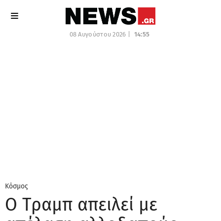
08 Αυγούστου 2026 |
14:55
Κόσμος
Ο Τραμπ απειλεί με