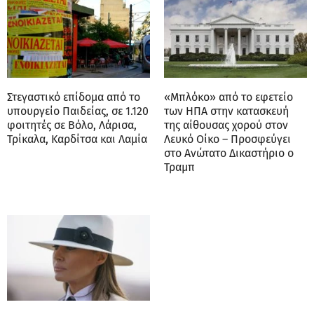
Στεγαστικό επίδομα από το
«Μπλόκο» από το εφετείο
υπουργείο Παιδείας, σε 1.120
των ΗΠΑ στην κατασκευή
φοιτητές σε Βόλο, Λάρισα,
της αίθουσας χορού στον
Τρίκαλα, Καρδίτσα και Λαμία
Λευκό Οίκο – Προσφεύγει
στο Ανώτατο Δικαστήριο ο
Τραμπ