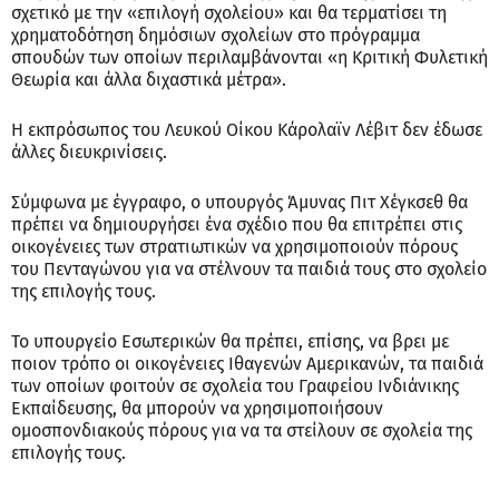
σχετικό με την «επιλογή σχολείου» και θα τερματίσει τη
χρηματοδότηση δημόσιων σχολείων στο πρόγραμμα
σπουδών των οποίων περιλαμβάνονται «η Κριτική Φυλετική
Θεωρία και άλλα διχαστικά μέτρα».
Η εκπρόσωπος του Λευκού Οίκου Κάρολαϊν Λέβιτ δεν έδωσε
άλλες διευκρινίσεις.
Σύμφωνα με έγγραφο, ο υπουργός Άμυνας Πιτ Χέγκσεθ θα
πρέπει να δημιουργήσει ένα σχέδιο που θα επιτρέπει στις
οικογένειες των στρατιωτικών να χρησιμοποιούν πόρους
του Πενταγώνου για να στέλνουν τα παιδιά τους στο σχολείο
της επιλογής τους.
Το υπουργείο Εσωτερικών θα πρέπει, επίσης, να βρει με
ποιον τρόπο οι οικογένειες Ιθαγενών Αμερικανών, τα παιδιά
των οποίων φοιτούν σε σχολεία του Γραφείου Ινδιάνικης
Εκπαίδευσης, θα μπορούν να χρησιμοποιήσουν
ομοσπονδιακούς πόρους για να τα στείλουν σε σχολεία της
επιλογής τους.