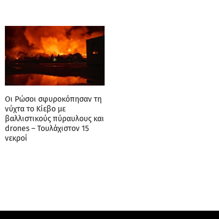
Οι Ρώσοι σφυροκόπησαν τη
νύχτα το Κίεβο με
βαλλιστικούς πύραυλους και
drones – Τουλάχιστον 15
νεκροί