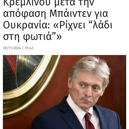
Κρεμλίνου μετά την
απόφαση Μπάιντεν για
Ουκρανία: «Ρίχνει “λάδι
στη φωτιά”»
18/11/2024
|
15:42