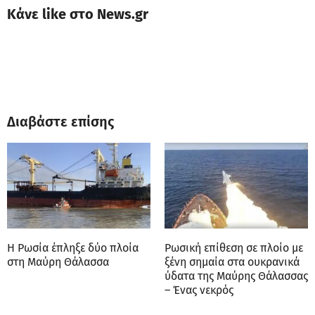
Κάνε like στο News.gr
Διαβάστε επίσης
Η Ρωσία έπληξε δύο πλοία
Ρωσική επίθεση σε πλοίο με
στη Μαύρη Θάλασσα
ξένη σημαία στα ουκρανικά
ύδατα της Μαύρης Θάλασσας
– Ένας νεκρός