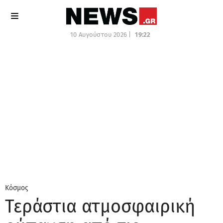
10 Αυγούστου 2026 |
19:22
Κόσμος
Τεράστια ατμοσφαιρική