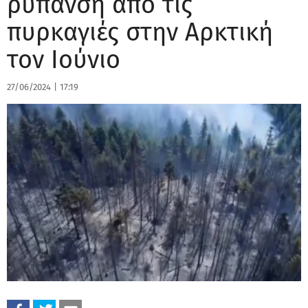
ρύπανση από τις
πυρκαγιές στην Αρκτική
τον Ιούνιο
27/06/2024
|
17:19