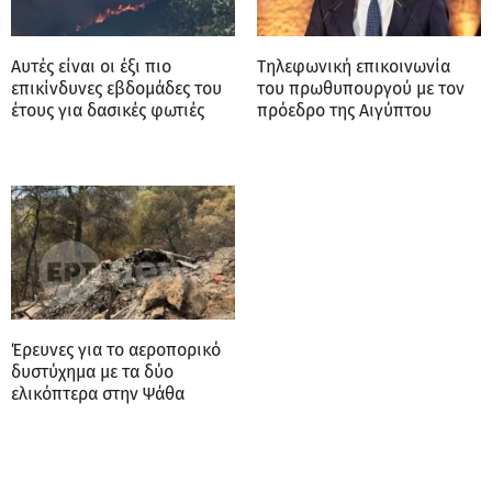
Αυτές είναι οι έξι πιο
Τηλεφωνική επικοινωνία
επικίνδυνες εβδομάδες του
του πρωθυπουργού με τον
έτους για δασικές φωτιές
πρόεδρο της Αιγύπτου
Έρευνες για το αεροπορικό
δυστύχημα με τα δύο
ελικόπτερα στην Ψάθα