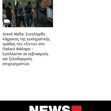
Greek Mafia: Συνελήφθη
49χρονος της εγκληματικής
ομάδας του «Έντικ» στο
Παλαιό Φάληρο –
Εμπλέκεται σε εκβιασμούς
και ξυλοδαρμούς
επιχειρηματιών