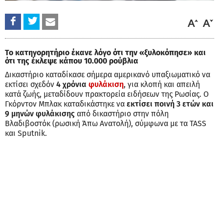
Το κατηγορητήριο έκανε λόγο ότι την «ξυλοκόπησε» και
ότι της έκλεψε κάπου 10.000 ρούβλια
Δικαστήριο καταδίκασε σήμερα αμερικανό υπαξιωματικό να
εκτίσει σχεδόν
4 χρόνια
φυλάκιση
, για κλοπή και απειλή
κατά ζωής, μεταδίδουν πρακτορεία ειδήσεων της Ρωσίας. Ο
Γκόρντον Μπλακ καταδικάστηκε να
εκτίσει ποινή 3 ετών και
9 μηνών φυλάκισης
από δικαστήριο στην πόλη
Βλαδιβοστόκ (ρωσική Άπω Ανατολή), σύμφωνα με τα TASS
και Sputnik.