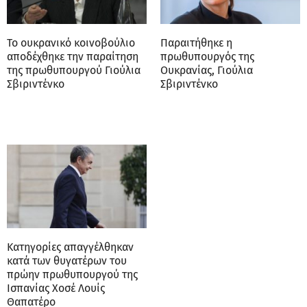
Το ουκρανικό κοινοβούλιο
Παραιτήθηκε η
αποδέχθηκε την παραίτηση
πρωθυπουργός της
της πρωθυπουργού Γιούλια
Ουκρανίας, Γιούλια
Σβιριντένκο
Σβιριντένκο
Κατηγορίες απαγγέλθηκαν
κατά των θυγατέρων του
πρώην πρωθυπουργού της
Ισπανίας Χοσέ Λουίς
Θαπατέρο