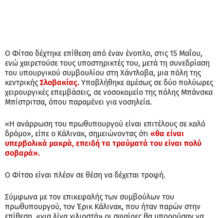
Ο Φίτσο δέχτηκε επίθεση από έναν ένοπλο, στις 15 Μαΐου,
ενώ χαιρετούσε τους υποστηρικτές του, μετά τη συνεδρίαση
του υπουργικού συμβουλίου στη Χάντλοβα, μια πόλη της
κεντρικής
Σλοβακίας.
Υποβλήθηκε αμέσως σε δύο πολύωρες
χειρουργικές επεμβάσεις, σε νοσοκομείο της πόλης Μπάνσκα
Μπίστριτσα, όπου παραμένει για νοσηλεία.
«Η ανάρρωση του πρωθυπουργού είναι επιτέλους σε καλό
δρόμο», είπε ο Κάλινακ, σημειώνοντας ότι
«θα είναι
υπερβολικά μακρά, επειδή τα τραύματά του είναι πολύ
σοβαρά».
Ο Φίτσο είναι πλέον σε θέση να δέχεται τροφή.
Σύμφωνα με τον επικεφαλής των συμβούλων του
πρωθυπουργού, τον Έρικ Κάλινακ, που ήταν παρών στην
επίθεση, «για λίγα χιλιοστά» οι σφαίρες θα μπορούσαν να