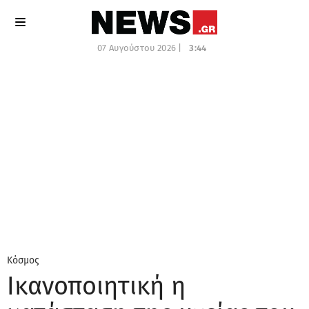
07 Αυγούστου 2026 |
3:44
Κόσμος
Ικανοποιητική η