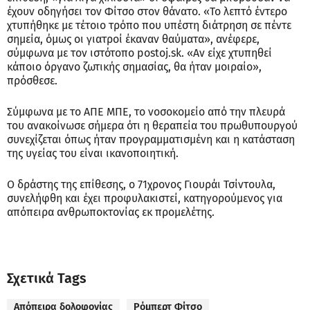
έχουν οδηγήσει τον Φίτσο στον θάνατο. «Το λεπτό έντερο
χτυπήθηκε με τέτοιο τρόπο που υπέστη διάτρηση σε πέντε
σημεία, όμως οι γιατροί έκαναν θαύματα», ανέφερε,
σύμφωνα με τον ιστότοπο postoj.sk. «Αν είχε χτυπηθεί
κάποιο όργανο ζωτικής σημασίας, θα ήταν μοιραίο»,
πρόσθεσε.
Σύμφωνα με το ΑΠΕ ΜΠΕ, το νοσοκομείο από την πλευρά
του ανακοίνωσε σήμερα ότι η θεραπεία του πρωθυπουργού
συνεχίζεται όπως ήταν προγραμματισμένη και η κατάσταση
της υγείας του είναι ικανοποιητική.
Ο δράστης της επίθεσης, ο 71χρονος Γιουράι Τσίντουλα,
συνελήφθη και έχει προφυλακιστεί, κατηγορούμενος για
απόπειρα ανθρωποκτονίας εκ προμελέτης.
Σχετικά Tags
Απόπειρα δολοφονίας
Ρόμπερτ Φίτσο