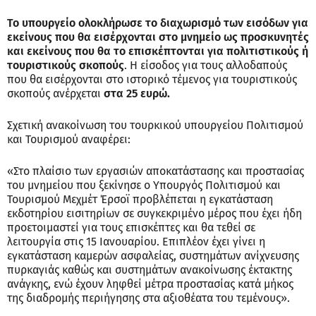
Το υπουργείο ολοκλήρωσε το διαχωρισμό των εισόδων για
εκείνους που θα εισέρχονται στο μνημείο ως προσκυνητές
και εκείνους που θα το επισκέπτονται για πολιτιστικούς ή
τουριστικούς σκοπούς
. Η είσοδος για τους αλλοδαπούς
που θα εισέρχονται στο ιστορικό τέμενος για τουριστικούς
σκοπούς ανέρχεται
στα 25 ευρώ.
Σχετική ανακοίνωση του τουρκικού υπουργείου Πολιτισμού
και Τουρισμού αναφέρει:
«Στο πλαίσιο των εργασιών αποκατάστασης και προστασίας
του μνημείου που ξεκίνησε ο Υπουργός Πολιτισμού και
Τουρισμού Μεχμέτ Έρσοϊ προβλέπεται η εγκατάσταση
εκδοτηρίου εισιτηρίων σε συγκεκριμένο μέρος που έχει ήδη
προετοιμαστεί για τους επισκέπτες και θα τεθεί σε
λειτουργία στις 15 Ιανουαρίου. Επιπλέον έχει γίνει η
εγκατάσταση καμερών ασφαλείας, συστημάτων ανίχνευσης
πυρκαγιάς καθώς και συστημάτων ανακοίνωσης έκτακτης
ανάγκης, ενώ έχουν ληφθεί μέτρα προστασίας κατά μήκος
της διαδρομής περιήγησης στα αξιοθέατα του τεμένους».