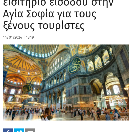
εισιτήριο εισόδου στην
Αγία Σοφία για τους
ξένους τουρίστες
14/01/2024
|
13:19