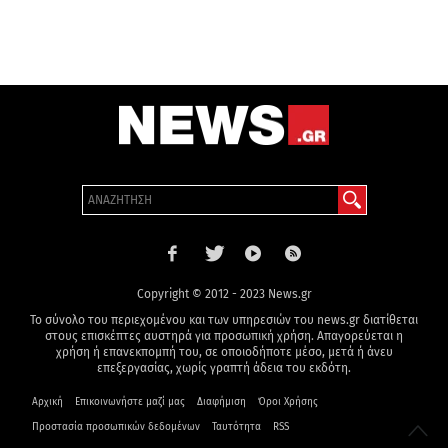
Copyright © 2012 - 2023 News.gr
Το σύνολο του περιεχομένου και των υπηρεσιών του news.gr διατίθεται
στους επισκέπτες αυστηρά για προσωπική χρήση. Απαγορεύεται η
χρήση ή επανεκπομπή του, σε οποιοδήποτε μέσο, μετά ή άνευ
επεξεργασίας, χωρίς γραπτή άδεια του εκδότη.
Αρχική
Επικοινωνήστε μαζί μας
Διαφήμιση
Όροι Χρήσης
Προστασία προσωπικών δεδομένων
Ταυτότητα
RSS