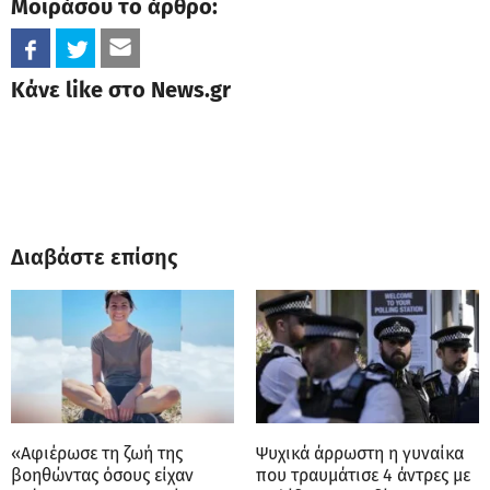
Μοιράσου το άρθρο:
Κάνε like στο News.gr
Διαβάστε επίσης
«Αφιέρωσε τη ζωή της
Ψυχικά άρρωστη η γυναίκα
βοηθώντας όσους είχαν
που τραυμάτισε 4 άντρες με