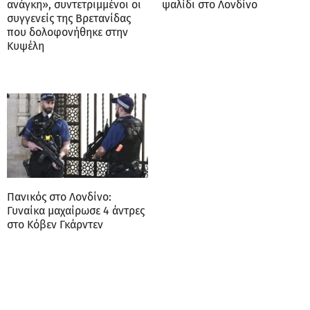
ανάγκη», συντετριμμένοι οι
ψαλίδι στο Λονδίνο
συγγενείς της Βρετανίδας
που δολοφονήθηκε στην
Κυψέλη
Πανικός στο Λονδίνο:
Γυναίκα μαχαίρωσε 4 άντρες
στο Κόβεν Γκάρντεν