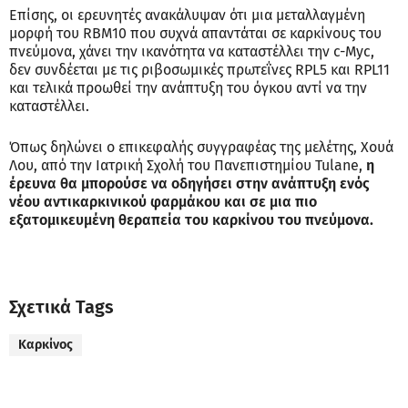
Επίσης, οι ερευνητές ανακάλυψαν ότι μια μεταλλαγμένη
μορφή του RBM10 που συχνά απαντάται σε καρκίνους του
πνεύμονα, χάνει την ικανότητα να καταστέλλει την c-Myc,
δεν συνδέεται με τις ριβοσωμικές πρωτεΐνες RPL5 και RPL11
και τελικά προωθεί την ανάπτυξη του όγκου αντί να την
καταστέλλει.
Όπως δηλώνει ο επικεφαλής συγγραφέας της μελέτης, Χουά
Λου, από την Ιατρική Σχολή του Πανεπιστημίου Tulane,
η
έρευνα θα μπορούσε να οδηγήσει στην ανάπτυξη ενός
νέου αντικαρκινικού φαρμάκου και σε μια πιο
εξατομικευμένη θεραπεία του καρκίνου του πνεύμονα.
Σχετικά Tags
Καρκίνος