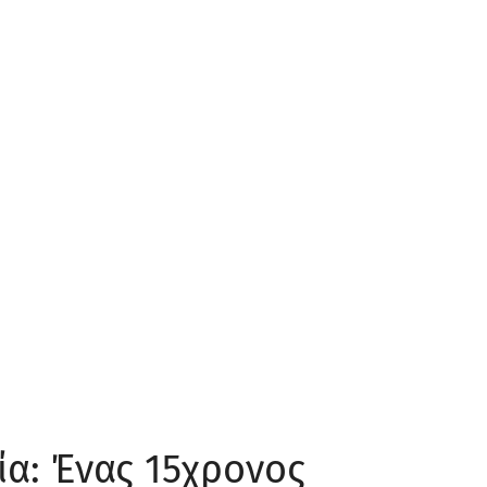
ία: Ένας 15χρονος