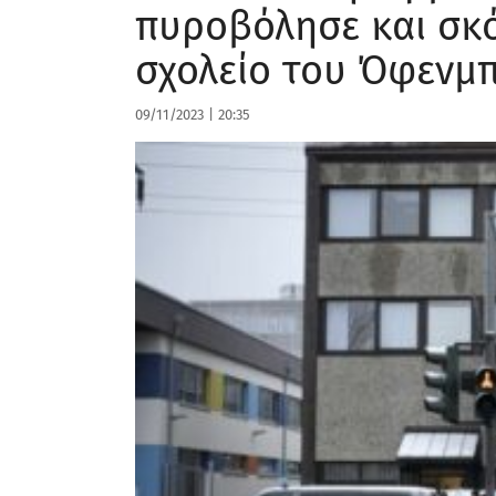
πυροβόλησε και σκ
σχολείο του Όφενμ
09/11/2023
|
20:35