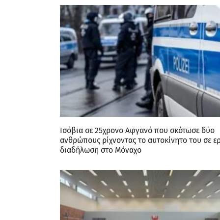
Ισόβια σε 25χρονο Αφγανό που σκότωσε δύο
ανθρώπους ρίχνοντας το αυτοκίνητο του σε ε
διαδήλωση στο Μόναχο