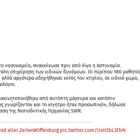
το νοσοκομείο, ανακοίνωσε πριν από λίγο η Αστυνομία.
άλη επιχείρηση των ειδικών δυνάμεων. Οι περίπου 180 μαθητέ
 αλλά αργότερα οδηγήθηκαν εκτός του κτιρίου, σε ειδικό χώρο,
χολόγοι.
 ακινητοποιήθηκε από αυτόπτη μάρτυρα και κατόπιν
ς γνωρίζονταν και το κίνητρο ήταν προσωπικό», δήλωσε
ση της Νοτιοδυτικής Γερμανίας SWR.
nd aller Zeiten
#Offenburg
pic.twitter.com/UsH2bL3FbN