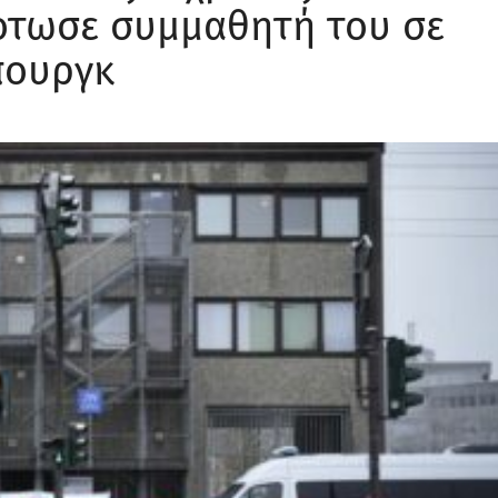
ότωσε συμμαθητή του σε
πουργκ