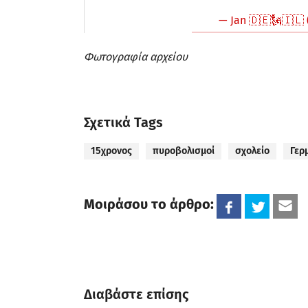
— Jan 🇩🇪🗽🇮🇱 
Φωτογραφία αρχείου
Σχετικά Tags
15χρονος
πυροβολισμοί
σχολείο
Γερ
Μοιράσου το άρθρο:
Διαβάστε επίσης