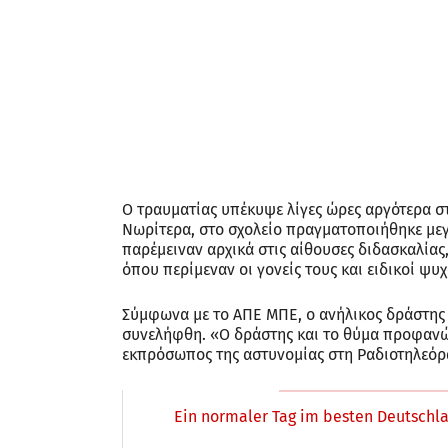
Ο τραυματίας υπέκυψε λίγες ώρες αργότερα σ
Νωρίτερα, στο σχολείο πραγματοποιήθηκε μεγ
παρέμειναν αρχικά στις αίθουσες διδασκαλίας,
όπου περίμεναν οι γονείς τους και ειδικοί ψυ
Σύμφωνα με το ΑΠΕ ΜΠΕ, ο ανήλικος δράστης
συνελήφθη. «Ο δράστης και το θύμα προφανώ
εκπρόσωπος της αστυνομίας στη Ραδιοτηλεόρα
Ein normaler Tag im besten Deutschla