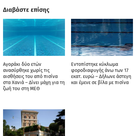
Διαβάστε επίσης
Αγοράκι δύο ετών
Eντoπίστηκε κύκλωμα
ανασύρθηκε χωρίς τις
φοροδιαφυγής άνω των 17
αισθήσεις του από πισίνα
εκατ. ευρώ – Δήλωνε άστεγη
στα Χανιά – Δίνει μάχη για τη
και έμενε σε βίλα με πισίνα
ζωή του στη ΜΕΘ