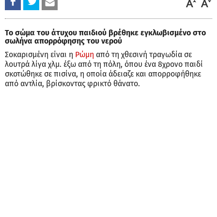
Το σώμα του άτυχου παιδιού βρέθηκε εγκλωβισμένο στο
σωλήνα απορρόφησης του νερού
Σοκαρισμένη είναι η
Ρώμη
από τη χθεσινή τραγωδία σε
λουτρά λίγα χλμ. έξω από τη πόλη, όπου ένα 8χρονο παιδί
σκοτώθηκε σε πισίνα, η οποία άδειαζε και απορροφήθηκε
από αντλία, βρίσκοντας φρικτό θάνατο.