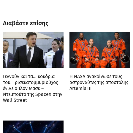
Διαβάστε επίσης
Γεννούν και τα… κοκόρια
Η NASA ανακοίνωσε τους
του: Τρισεκατομμυριούχος
αστροναύτες της αποστολής
έγινε ο Ίλον Μασκ –
Artemis III
Ντεμπούτο της SpaceX στην
Wall Street