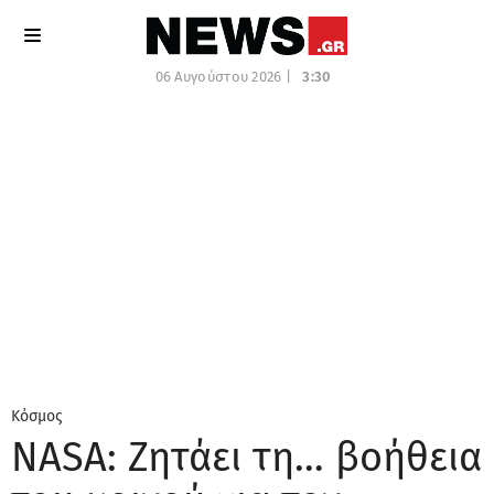
06 Αυγούστου 2026 |
3:30
Κόσμος
NASA: Ζητάει τη… βοήθεια