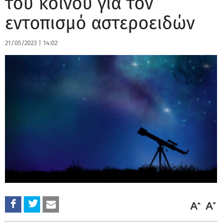
του κοινού για τον
εντοπισμό αστεροειδών
21/05/2023
|
14:02