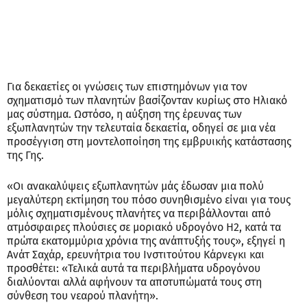
Για δεκαετίες οι γνώσεις των επιστημόνων για τον
σχηματισμό των πλανητών βασίζονταν κυρίως στο Ηλιακό
μας σύστημα. Ωστόσο, η αύξηση της έρευνας των
εξωπλανητών την τελευταία δεκαετία, οδηγεί σε μια νέα
προσέγγιση στη μοντελοποίηση της εμβρυικής κατάστασης
της Γης.
«Οι ανακαλύψεις εξωπλανητών μάς έδωσαν μια πολύ
μεγαλύτερη εκτίμηση του πόσο συνηθισμένο είναι για τους
μόλις σχηματισμένους πλανήτες να περιβάλλονται από
ατμόσφαιρες πλούσιες σε μοριακό υδρογόνο Η2, κατά τα
πρώτα εκατομμύρια χρόνια της ανάπτυξής τους», εξηγεί η
Ανάτ Σαχάρ, ερευνήτρια του Ινστιτούτου Κάρνεγκι και
προσθέτει: «Τελικά αυτά τα περιβλήματα υδρογόνου
διαλύονται αλλά αφήνουν τα αποτυπώματά τους στη
σύνθεση του νεαρού πλανήτη».