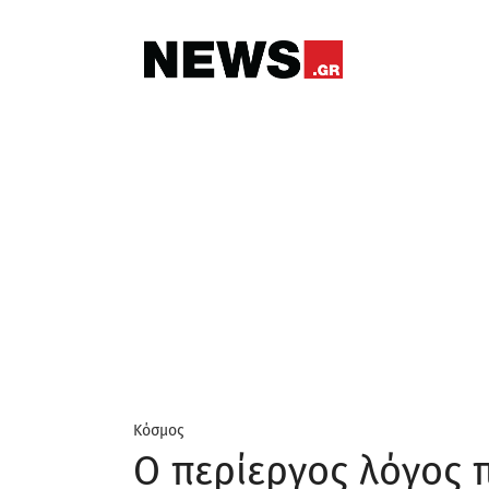
Κόσμος
Ο περίεργος λόγος 