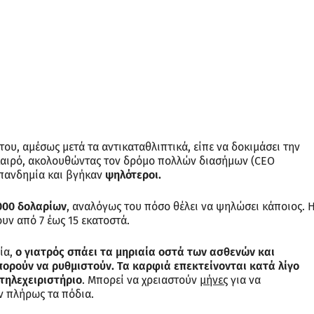
ου, αμέσως μετά τα αντικαταθλιπτικά, είπε να δοκιμάσει την
καιρό, ακολουθώντας τον δρόμο πολλών διασήμων (CEO
 πανδημία και βγήκαν
ψηλότεροι.
.000 δολαρίων
, αναλόγως του πόσο θέλει να ψηλώσει κάποιος. 
υν από 7 έως 15 εκατοστά.
ία,
ο γιατρός σπάει τα μηριαία οστά των ασθενών και
ορούν να ρυθμιστούν. Τα καρφιά επεκτείνονται κατά λίγο
 τηλεχειριστήριο
. Μπορεί να χρειαστούν
μήνες
για να
ν πλήρως τα πόδια.