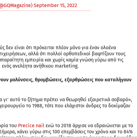
(@GQMagazine)
September 15, 2022
ς δεν είναι ότι πρόκειται πλέον μόνο για έναν ολοένα
ιχειρήσεων, αλλά ότι πολλοί ορθοπεδικοί βαφτίζουν τους
απαραίτητη εμπειρία και χωρίς καμία γνώση γύρω από τις
ι ενός ανελέητα ανήθικου marketing.
ουν μολύνσεις, θρομβώσεις, εξαρθρώσεις που καταλήγουν
 γι' αυτό το ζήτημα πρέπει να θεωρηθεί εξαιρετικά σοβαρό»,
χειρουργείο το 1988, τότε που ελάχιστοι άνδρες το δοκίμαζαν
ορία του
Precice nail
ενώ το 2018 άρχισε να εδραιώνεται με το
ήμερα, κάνει γύρω στις 100 επεμβάσεις τον χρόνο και το 84%