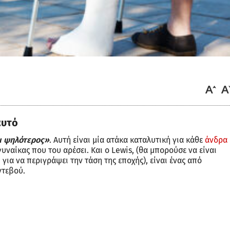
αυτό
αι ψηλότερος»
. Αυτή είναι μία ατάκα καταλυτική για κάθε
άνδρα
γυναίκας που του αρέσει. Και ο Lewis, (θα μπορούσε να είναι
n
για να περιγράψει την τάση της εποχής), είναι ένας από
ντεβού.