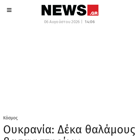
06 Αυγούστου 2026 |
14:06
Κόσμος
Ουκρανία: Δέκα θαλάμους