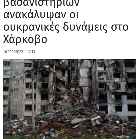
βασανιστηρίων
ανακάλυψαν οι
ουκρανικές δυνάμεις στο
Χάρκοβο
16/09/2022
|
17:13