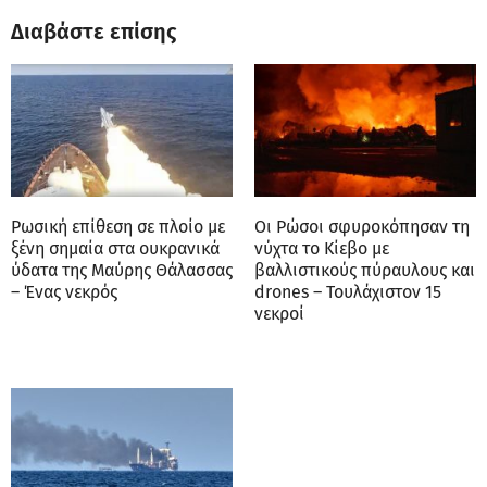
Διαβάστε επίσης
Ρωσική επίθεση σε πλοίο με
Οι Ρώσοι σφυροκόπησαν τη
ξένη σημαία στα ουκρανικά
νύχτα το Κίεβο με
ύδατα της Μαύρης Θάλασσας
βαλλιστικούς πύραυλους και
– Ένας νεκρός
drones – Τουλάχιστον 15
νεκροί