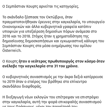
Ο Σεμπάστιαν Κουρτς αρνείται τις κατηγορίες.
Το σκάνδαλο ξέσπασε τον Οκτώβριο, όταν
πραγματοποιήθηκαν έρευνες στην καγκελαρία, το υπουργείο
Οικονομικών και άλλα κυβερνητικά γραφεία κατόπιν
υποψιών για υπεξαίρεση δημοσίων πόρων ανάμεσα στο
2016 και το 2018. Στόχος ήταν η χρηματοδότηση της
δημοσίευσης δημοσκοπήσεων και εγκωμιαστική κάλυψη του
Σεμπάστιαν Κουρτς στα μέσα ενημέρωσης του ομίλου
Österreich.
Ο Κουρτς
ήταν ο νεότερος πρωθυπουργός στον κόσμο όταν
ανέλαβε την καγκελαρία στα 31 του χρόνια
.
Ο κυβερνητικός συνασπισμός με την άκρα δεξιά κατέρρευσε
το 2019 όταν ο εταίρος του βρέθηκε στο επίκεντρο
σκανδάλου διαφθοράς.
Η διεξαγωγή νέων εκλογών του επέτρεψαν να επιστρέψει
στην καγκελαρία, αυτή την φορά επικεφαλής συνασπισμού
με τους Πράσινους, μέχρι την παραίτησή του.