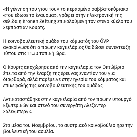
«Η γέννηση του γιου του» το περασμένο σαββατοκύριακο
«του έδωσε το έναυσμα», γράφει στην ηλεκτρονική της
σελίδα η Kronen Zeitung επικαλούμενη τον στενό κύκλο του
Σεμπάστιαν Κουρτς.
Η κοινοβουλευτική ομάδα του κόμματός του ÖVP
ανακοίνωσε ότι ο πρώην καγκελάριος θα δώσει συνέντευξη
Τύπου στις 11.30 τοπική ώρα.
Ο Κουρτς αποχώρησε από την καγκελαρία τον Οκτώβριο
έπειτα από την έναρξη της έρευνας εναντίον του για
διαφθορά, αλλά παρέμεινε στην ηγεσία του κόμματος και
επικεφαλής της κοινοβουλευτικής του ομάδας.
Αντικαταστάθηκε στην καγκελαρία από τον πρώην υπουργό
Εξωτερικών και στενό του συνεργάτη Αλεξάντερ
Σάλενμπεργκ.
Στα μέσα του Νοεμβρίου, το αυστριακό κοινοβούλιο ήρε την
βουλευτική του ασυλία.