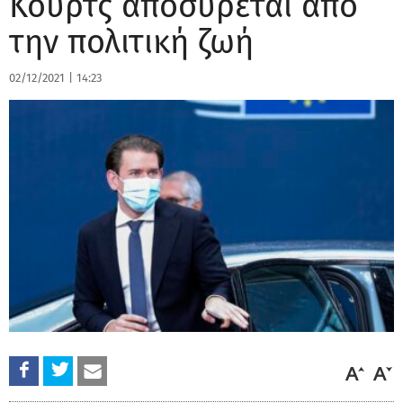
Κουρτς αποσύρεται από
την πολιτική ζωή
02/12/2021
|
14:23