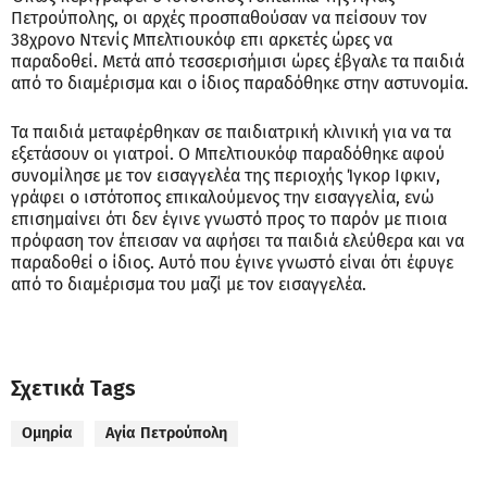
Πετρούπολης, οι αρχές προσπαθούσαν να πείσουν τον
38χρονο Ντενίς Μπελτιουκόφ επι αρκετές ώρες να
παραδοθεί. Μετά από τεσσερισήμισι ώρες έβγαλε τα παιδιά
από το διαμέρισμα και ο ίδιος παραδόθηκε στην αστυνομία.
Τα παιδιά μεταφέρθηκαν σε παιδιατρική κλινική για να τα
εξετάσουν οι γιατροί. Ο Μπελτιουκόφ παραδόθηκε αφού
συνομίλησε με τον εισαγγελέα της περιοχής Ίγκορ Ιφκιν,
γράφει ο ιστότοπος επικαλούμενος την εισαγγελία, ενώ
επισημαίνει ότι δεν έγινε γνωστό προς το παρόν με πιοια
πρόφαση τον έπεισαν να αφήσει τα παιδιά ελεύθερα και να
παραδοθεί ο ίδιος. Αυτό που έγινε γνωστό είναι ότι έφυγε
από το διαμέρισμα του μαζί με τον εισαγγελέα.
Σχετικά Tags
Ομηρία
Αγία Πετρούπολη