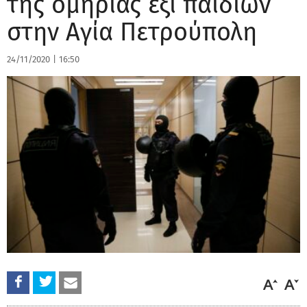
της ομηρίας έξι παιδιών
στην Αγία Πετρούπολη
24/11/2020
|
16:50