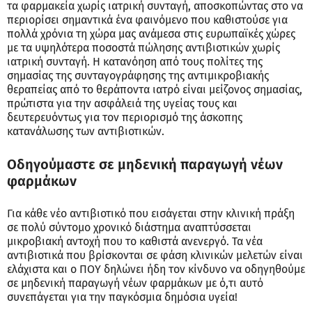
τα φαρμακεία χωρίς ιατρική συνταγή, αποσκοπώντας στο να
περιορίσει σημαντικά ένα φαινόμενο που καθιστούσε για
πολλά χρόνια τη χώρα μας ανάμεσα στις ευρωπαϊκές χώρες
με τα υψηλότερα ποσοστά πώλησης αντιβιοτικών χωρίς
ιατρική συνταγή. Η κατανόηση από τους πολίτες της
σημασίας της συνταγογράφησης της αντιμικροβιακής
θεραπείας από το θεράποντα ιατρό είναι μείζονος σημασίας,
πρώτιστα για την ασφάλειά της υγείας τους και
δευτερευόντως για τον περιορισμό της άσκοπης
κατανάλωσης των αντιβιοτικών.
Οδηγούμαστε σε μηδενική παραγωγή νέων
φαρμάκων
Για κάθε νέο αντιβιοτικό που εισάγεται στην κλινική πράξη
σε πολύ σύντομο χρονικό διάστημα αναπτύσσεται
μικροβιακή αντοχή που το καθιστά ανενεργό. Τα νέα
αντιβιοτικά που βρίσκονται σε φάση κλινικών μελετών είναι
ελάχιστα και ο ΠΟΥ δηλώνει ήδη τον κίνδυνο να οδηγηθούμε
σε μηδενική παραγωγή νέων φαρμάκων με ό,τι αυτό
συνεπάγεται για την παγκόσμια δημόσια υγεία!