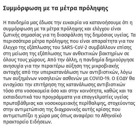
Συμμόρφωση με τα μέτρα πρόληψης
Η πανδημία μας έδωσε την ευκαιρία να κατανοήσουμε ότι η
συμμόρφωση με τα μέτρα πρόληψης και ελέγχου είναι
ζωτικής σημασίας για τη διασφάλιση της δημόσιας υγείας. Τα
περισσότερα μέτρα πρόληψης που είναι απαραίτητα για τον
έλεγχο της εξάπλωσης του SARS-CoV-2 συμβάλλουν επίσης
στη μείωση της εξάπλωσης των ανθεκτικών βακτηρίων σε
όλους τους χώρους. Από την άλλη, η πανδημία δημιούργησε
ανησυχία για την περαιτέρω αύξηση της μικροβιακής
αντοχής από την υπερκατανάλωση των αντιβιοτικών, λόγω
των αυξημένων νοσηλειών ασθενών με COVID-19. Ο ΕΟΔΥ θα
ενισχύσει την επιτήρηση της κατανάλωσης αντιβιοτικών
τόσο στα νοσοκομεία όσο και στην κοινότητα, καθώς και τα
εκπαιδευτικά του προγράμματα για επαγγελματίες υγείας
πρωτοβάθμιας και νοσοκομειακής περίθαλψης, στοχεύοντας
στην αντιμετώπιση της διαχρονικής αυτής κρίσης που
αντιμετωπίζει η χώρα μας όπως αναφέρει το Αθηναϊκό
πρακτορείο Ειδήσεων.