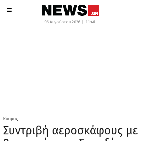
06 Αυγούστου 2026 |
11:46
Κόσμος
Συντριβή αεροσκάφους με