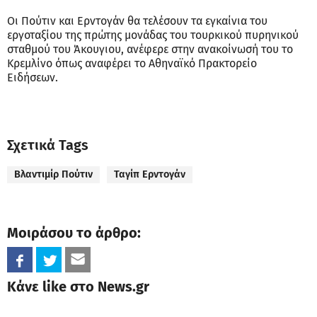
Οι Πούτιν και Ερντογάν θα τελέσουν τα εγκαίνια του
εργοταξίου της πρώτης μονάδας του τουρκικού πυρηνικού
σταθμού του Άκουγιου, ανέφερε στην ανακοίνωσή του το
Κρεμλίνο όπως αναφέρει το Αθηναϊκό Πρακτορείο
Ειδήσεων.
Σχετικά Tags
Βλαντιμίρ Πούτιν
Ταγίπ Ερντογάν
Μοιράσου το άρθρο:
Κάνε like στο News.gr