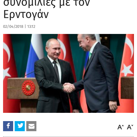
συνομιλίες με τον
Ερντογάν
02/04/2018
|
13:12