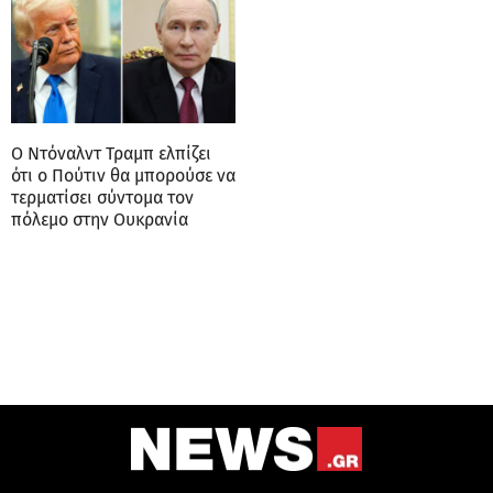
Ο Ντόναλντ Τραμπ ελπίζει
ότι ο Πούτιν θα μπορούσε να
τερματίσει σύντομα τον
πόλεμο στην Ουκρανία