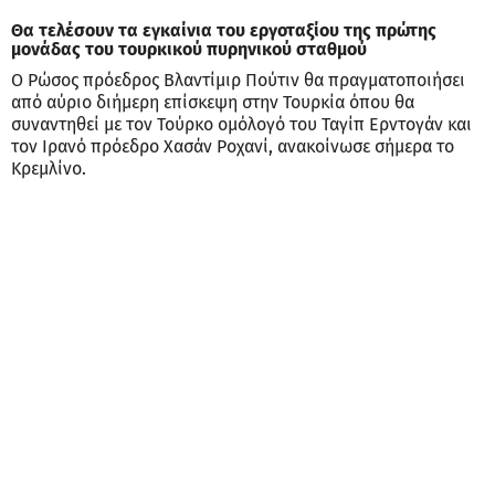
Θα τελέσουν τα εγκαίνια του εργοταξίου της πρώτης
μονάδας του τουρκικού πυρηνικού σταθμού
Ο Ρώσος πρόεδρος Βλαντίμιρ Πούτιν θα πραγματοποιήσει
από αύριο διήμερη επίσκεψη στην Τουρκία όπου θα
συναντηθεί με τον Τούρκο ομόλογό του Ταγίπ Ερντογάν και
τον Ιρανό πρόεδρο Χασάν Ροχανί, ανακοίνωσε σήμερα το
Κρεμλίνο.