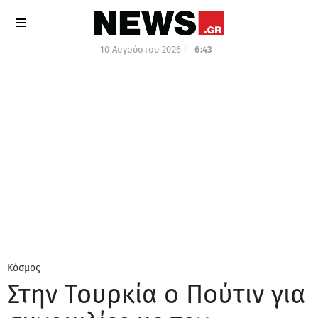
10 Αυγούστου 2026 |
6:43
Κόσμος
Στην Τουρκία ο Πούτιν για