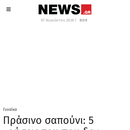
07 Αυγούστου 2026 |
8:08
Γυναίκα
Πράσινο σαπούνι: 5