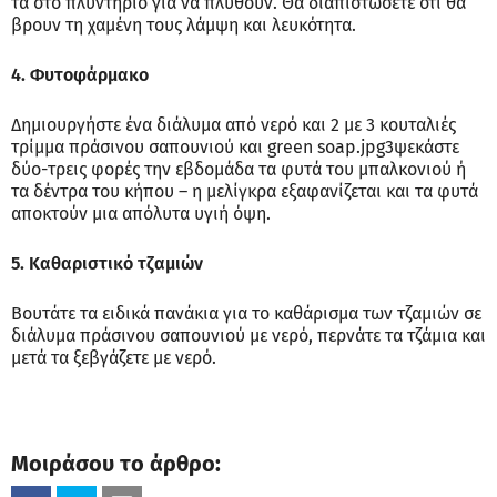
τα στο πλυντήριο για να πλυθούν. Θα διαπιστώσετε ότι θα
βρουν τη χαμένη τους λάμψη και λευκότητα.
4. Φυτοφάρμακο
Δημιουργήστε ένα διάλυμα από νερό και 2 με 3 κουταλιές
τρίμμα πράσινου σαπουνιού και green soap.jpg3ψεκάστε
δύο-τρεις φορές την εβδομάδα τα φυτά του μπαλκονιού ή
τα δέντρα του κήπου – η μελίγκρα εξαφανίζεται και τα φυτά
αποκτούν μια απόλυτα υγιή όψη.
5. Καθαριστικό τζαμιών
Βουτάτε τα ειδικά πανάκια για το καθάρισμα των τζαμιών σε
διάλυμα πράσινου σαπουνιού με νερό, περνάτε τα τζάμια και
μετά τα ξεβγάζετε με νερό.
Μοιράσου το άρθρο: