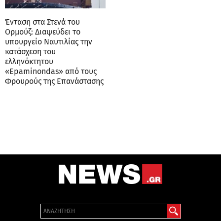
Ένταση στα Στενά του
Ορμούζ: Διαψεύδει το
υπουργείο Ναυτιλίας την
κατάσχεση του
ελληνόκτητου
«Epaminondas» από τους
Φρουρούς της Επανάστασης