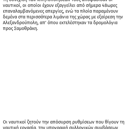
ναυτικοί, οι οποίοι έχουν εξαγγείλει από σήμερα 48ωρες
επαναλαμβανόμενες απεργίες, ενώ τα πλοία παραμένουν
δεμένα στα περισσότερα λιμάνια της χώρας με εξαίρεση την
Αλεξανδρούπολη, απ' όπου εκτελέστηκαν τα δρομολόγια
προς Σαμοθράκη.
Οι ναυτικοί ζητούν την απόσυρση ρυθμίσεων που θίγουν τη
ναυτική εργασία, την υπογραφή συλλογικών συμβάσεων