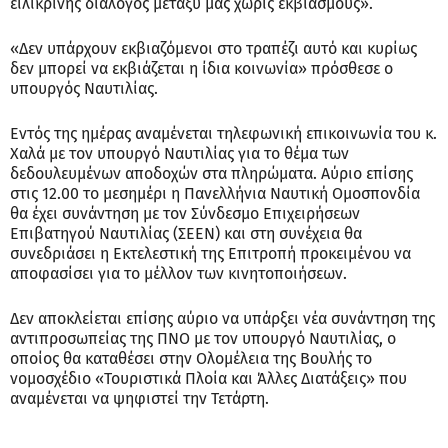
ειλικρινής διάλογος μεταξύ μας χωρίς εκβιασμούς».
«Δεν υπάρχουν εκβιαζόμενοι στο τραπέζι αυτό και κυρίως
δεν μπορεί να εκβιάζεται η ίδια κοινωνία» πρόσθεσε ο
υπουργός Ναυτιλίας.
Εντός της ημέρας αναμένεται τηλεφωνική επικοινωνία του κ.
Χαλά με τον υπουργό Ναυτιλίας για το θέμα των
δεδουλευμένων αποδοχών στα πληρώματα. Αύριο επίσης
στις 12.00 το μεσημέρι η Πανελλήνια Ναυτική Ομοσπονδία
θα έχει συνάντηση με τον Σύνδεσμο Επιχειρήσεων
Επιβατηγού Ναυτιλίας (ΣΕΕΝ) και στη συνέχεια θα
συνεδριάσει η Εκτελεστική της Επιτροπή προκειμένου να
αποφασίσει για το μέλλον των κινητοποιήσεων.
Δεν αποκλείεται επίσης αύριο να υπάρξει νέα συνάντηση της
αντιπροσωπείας της ΠΝΟ με τον υπουργό Ναυτιλίας, ο
οποίος θα καταθέσει στην Ολομέλεια της Βουλής το
νομοσχέδιο «Τουριστικά Πλοία και Άλλες Διατάξεις» που
αναμένεται να ψηφιστεί την Τετάρτη.