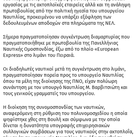
εργασίας με τις ακτοπλοϊκές εταιρείες αλλά και τη ανάληψη
πρωτοβουλίας από την πολιτική ηγεσία του υπουργείου
Ναυτιλίας, προκειμένου να υπάρξει εξόφληση των
δεδουλευμένων αποδοχών στα πληρώματα της ΝΕΛ.
Σήμερα πραγματοποίησαν συγκέντρωση διαμαρτυρίας που
πραγματοποιήθηκε με πρωτοβουλία της Πανελλήνιας
Ναυτικής Ομοσπονδίας, έξω από το πλοίο «European
Express» στο λιμάνι του Πειραιά.
Οι διαδηλωτές ναυτικοί μετά τη συγκέντρωση στο λιμάνι,
πραγματοποίησαν πορεία προς το υπουργείο Ναυτιλίας
όπου τα μέλη της διοίκησης της ΠΝΟ, είχαν πολύωρη
συνάντηση με τον υπουργό Ναυτιλίας Μ. Βαρβιτσιώτη και
τους γενικούς γραμματείς του υπουργείου.
Η διοίκηση της συνομοσπονδίας των ναυτικών,
αναφερόμενη στη ρύθμιση του πολυνομοσχεδίου η οποία
ψηφίστηκε χθες στη Βουλή και σύμφωνα με την οποία
δίνεται η δυνατότητα υπογραφής επιχειρησιακών
συλλογικών συμβάσεων για τους ναυτικούς στην ακτοπλοΐα,