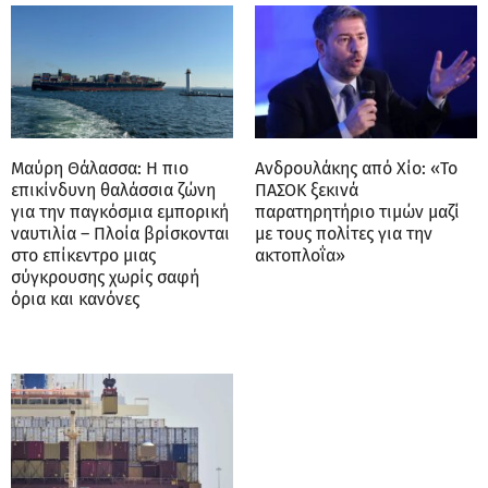
Μαύρη Θάλασσα: Η πιο
Ανδρουλάκης από Χίο: «Το
επικίνδυνη θαλάσσια ζώνη
ΠΑΣΟΚ ξεκινά
για την παγκόσμια εμπορική
παρατηρητήριο τιμών μαζί
ναυτιλία – Πλοία βρίσκονται
με τους πολίτες για την
στο επίκεντρο μιας
ακτοπλοΐα»
σύγκρουσης χωρίς σαφή
όρια και κανόνες