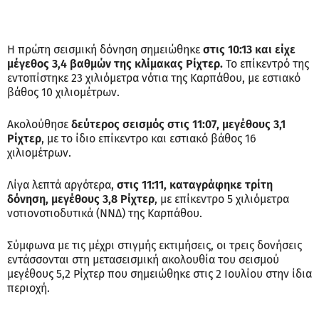
Η πρώτη σεισμική δόνηση σημειώθηκε
στις 10:13 και είχε
μέγεθος 3,4 βαθμών της κλίμακας Ρίχτερ.
Το επίκεντρό της
εντοπίστηκε 23 χιλιόμετρα νότια της Καρπάθου, με εστιακό
βάθος 10 χιλιομέτρων.
Ακολούθησε
δεύτερος σεισμός στις 11:07, μεγέθους 3,1
Ρίχτερ
, με το ίδιο επίκεντρο και εστιακό βάθος 16
χιλιομέτρων.
Λίγα λεπτά αργότερα,
στις 11:11, καταγράφηκε τρίτη
δόνηση, μεγέθους 3,8 Ρίχτερ
, με επίκεντρο 5 χιλιόμετρα
νοτιονοτιοδυτικά (ΝΝΔ) της Καρπάθου.
Σύμφωνα με τις μέχρι στιγμής εκτιμήσεις, οι τρεις δονήσεις
εντάσσονται στη μετασεισμική ακολουθία του σεισμού
μεγέθους 5,2 Ρίχτερ που σημειώθηκε στις 2 Ιουλίου στην ίδια
περιοχή.