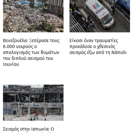
Βενεζουέλα: Ξεπέρασε τους
Είκοσι έναν τραυματίες
6.000 νεκρούς ο
προκάλεσε ο χθεσινός
απολογισμός των θυμάτων
σεισμός έξω από τη Νάπολι
του διπλού σεισμού του
Ιουνίου
Σεισμός στην Ιαπωνία: Ο