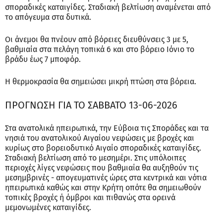
σποραδικές καταιγίδες. Σταδιακή βελτίωση αναμένεται από
το απόγευμα στα δυτικά.
Οι άνεμοι θα πνέουν από βόρειες διευθύνσεις 3 με 5,
βαθμιαία στα πελάγη τοπικά 6 και στο βόρειο Ιόνιο το
βράδυ έως 7 μποφόρ.
Η θερμοκρασία θα σημειώσει μικρή πτώση στα βόρεια.
ΠΡΟΓΝΩΣΗ ΓΙΑ ΤΟ ΣΑΒΒΑΤΟ 13-06-2026
Στα ανατολικά ηπειρωτικά, την Εύβοια τις Σποράδες και τα
νησιά του ανατολικού Αιγαίου νεφώσεις με βροχές και
κυρίως στο βορειοδυτικό Αιγαίο σποραδικές καταιγίδες.
Σταδιακή βελτίωση από το μεσημέρι. Στις υπόλοιπες
περιοχές λίγες νεφώσεις που βαθμιαία θα αυξηθούν τις
μεσημβρινές - απογευματινές ώρες στα κεντρικά και νότια
ηπειρωτικά καθώς και στην Κρήτη οπότε θα σημειωθούν
τοπικές βροχές ή όμβροι και πιθανώς στα ορεινά
μεμονωμένες καταιγίδες.