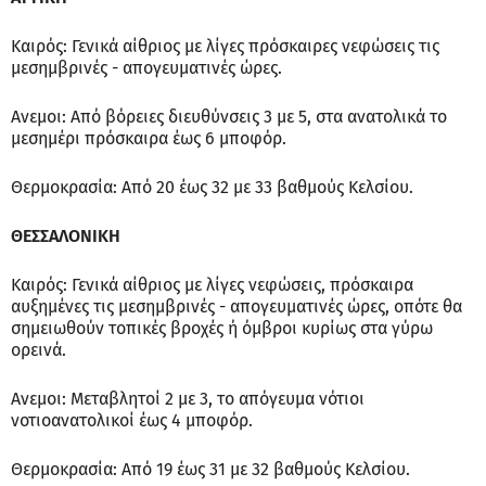
Καιρός: Γενικά αίθριος με λίγες πρόσκαιρες νεφώσεις τις
μεσημβρινές - απογευματινές ώρες.
Ανεμοι: Από βόρειες διευθύνσεις 3 με 5, στα ανατολικά το
μεσημέρι πρόσκαιρα έως 6 μποφόρ.
Θερμοκρασία: Από 20 έως 32 με 33 βαθμούς Κελσίου.
ΘΕΣΣΑΛΟΝΙΚΗ
Καιρός: Γενικά αίθριος με λίγες νεφώσεις, πρόσκαιρα
αυξημένες τις μεσημβρινές - απογευματινές ώρες, οπότε θα
σημειωθούν τοπικές βροχές ή όμβροι κυρίως στα γύρω
ορεινά.
Ανεμοι: Μεταβλητοί 2 με 3, το απόγευμα νότιοι
νοτιοανατολικοί έως 4 μποφόρ.
Θερμοκρασία: Από 19 έως 31 με 32 βαθμούς Κελσίου.