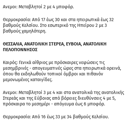
Ανεμοι: Μεταβλητοί 2 με 4 μποφόρ.
Θερμοκρασία: Από 17 έως 30 και στα ηπειρωτικά έως 32
βαθμούς Κελσίου. Στο εσωτερικό της Ηπείρου 2 με 3
βαθμούς χαμηλότερη.
ΘΕΣΣΑΛΙΑ, ΑΝΑΤΟΛΙΚΗ ΣΤΕΡΕΑ, ΕΥΒΟΙΑ, ΑΝΑΤΟΛΙΚΗ
ΠΕΛΟΠΟΝΝΗΣΟΣ
Καιρός: Γενικά αίθριος με πρόσκαιρες νεφώσεις τις
μεσημβρινές - απογευματινές ώρες στα ηπειρωτικά ορεινά,
όπου θα εκδηλωθούν τοπικοί όμβροι και πιθανόν
μεμονωμένες καταιγίδες.
Ανεμοι: Μεταβλητοί 3 με 4 και στα ανατολικά της ανατολικής
Στερεάς και της Εύβοιας από βόρειες διευθύνσεις 4 με 5,
πρόσκαιρα το μεσημέρι - απόγευμα έως 6 μποφόρ.
Θερμοκρασία: Από 16 έως 33 με 34 βαθμούς Κελσίου.