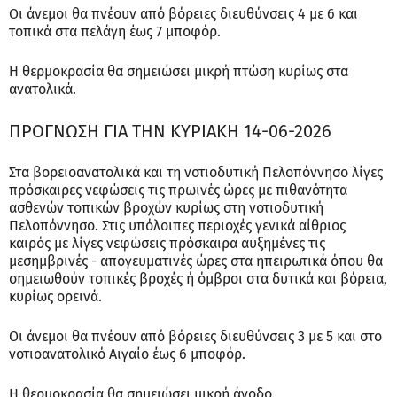
Οι άνεμοι θα πνέουν από βόρειες διευθύνσεις 4 με 6 και
τοπικά στα πελάγη έως 7 μποφόρ.
Η θερμοκρασία θα σημειώσει μικρή πτώση κυρίως στα
ανατολικά.
ΠΡΟΓΝΩΣΗ ΓΙΑ ΤΗΝ ΚΥΡΙΑΚΗ 14-06-2026
Στα βορειοανατολικά και τη νοτιοδυτική Πελοπόννησο λίγες
πρόσκαιρες νεφώσεις τις πρωινές ώρες με πιθανότητα
ασθενών τοπικών βροχών κυρίως στη νοτιοδυτική
Πελοπόννησο. Στις υπόλοιπες περιοχές γενικά αίθριος
καιρός με λίγες νεφώσεις πρόσκαιρα αυξημένες τις
μεσημβρινές - απογευματινές ώρες στα ηπειρωτικά όπου θα
σημειωθούν τοπικές βροχές ή όμβροι στα δυτικά και βόρεια,
κυρίως ορεινά.
Οι άνεμοι θα πνέουν από βόρειες διευθύνσεις 3 με 5 και στο
νοτιοανατολικό Αιγαίο έως 6 μποφόρ.
Η θερμοκρασία θα σημειώσει μικρή άνοδο.