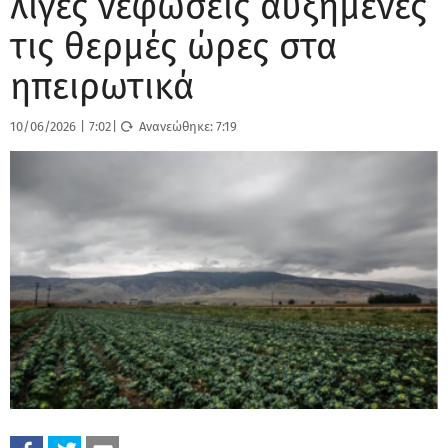
λίγες νεφώσεις αυξημένες
τις θερμές ώρες στα
ηπειρωτικά
10/06/2026
|
7:02
|
Ανανεώθηκε:
7:19