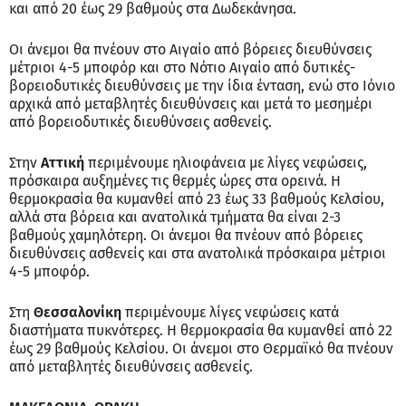
και από 20 έως 29 βαθμούς στα Δωδεκάνησα.
Οι άνεμοι θα πνέουν στο Αιγαίο από βόρειες διευθύνσεις
μέτριοι 4-5 μποφόρ και στο Νότιο Αιγαίο από δυτικές-
βορειοδυτικές διευθύνσεις με την ίδια ένταση, ενώ στο Ιόνιο
αρχικά από μεταβλητές διευθύνσεις και μετά το μεσημέρι
από βορειοδυτικές διευθύνσεις ασθενείς.
Στην
Αττική
περιμένουμε ηλιοφάνεια με λίγες νεφώσεις,
πρόσκαιρα αυξημένες τις θερμές ώρες στα ορεινά. Η
θερμοκρασία θα κυμανθεί από 23 έως 33 βαθμούς Κελσίου,
αλλά στα βόρεια και ανατολικά τμήματα θα είναι 2-3
βαθμούς χαμηλότερη. Οι άνεμοι θα πνέουν από βόρειες
διευθύνσεις ασθενείς και στα ανατολικά πρόσκαιρα μέτριοι
4-5 μποφόρ.
Στη
Θεσσαλονίκη
περιμένουμε λίγες νεφώσεις κατά
διαστήματα πυκνότερες. Η θερμοκρασία θα κυμανθεί από 22
έως 29 βαθμούς Κελσίου. Οι άνεμοι στο Θερμαϊκό θα πνέουν
από μεταβλητές διευθύνσεις ασθενείς.