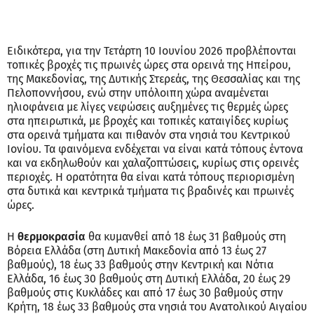
Ειδικότερα, για την Τετάρτη 10 Ιουνίου 2026 προβλέπονται
τοπικές βροχές τις πρωινές ώρες στα ορεινά της Ηπείρου,
της Μακεδονίας, της Δυτικής Στερεάς, της Θεσσαλίας και της
Πελοποννήσου, ενώ στην υπόλοιπη χώρα αναμένεται
ηλιοφάνεια με λίγες νεφώσεις αυξημένες τις θερμές ώρες
στα ηπειρωτικά, με βροχές και τοπικές καταιγίδες κυρίως
στα ορεινά τμήματα και πιθανόν στα νησιά του Κεντρικού
Ιονίου. Τα φαινόμενα ενδέχεται να είναι κατά τόπους έντονα
και να εκδηλωθούν και χαλαζοπτώσεις, κυρίως στις ορεινές
περιοχές. Η ορατότητα θα είναι κατά τόπους περιορισμένη
στα δυτικά και κεντρικά τμήματα τις βραδινές και πρωινές
ώρες.
Η
θερμοκρασία
θα κυμανθεί από 18 έως 31 βαθμούς στη
Βόρεια Ελλάδα (στη Δυτική Μακεδονία από 13 έως 27
βαθμούς), 18 έως 33 βαθμούς στην Κεντρική και Νότια
Ελλάδα, 16 έως 30 βαθμούς στη Δυτική Ελλάδα, 20 έως 29
βαθμούς στις Κυκλάδες και από 17 έως 30 βαθμούς στην
Κρήτη, 18 έως 33 βαθμούς στα νησιά του Ανατολικού Αιγαίου