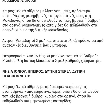
ΜΑΚΕΔΟΝΙΑ, ΘΡΑΚΗ
Καιρός: Γενικά αίθριος με λίγες νεφώσεις, πρόσκαιρα
αυξημένες τις μεσημβρινές - απογευματινές ώρες στη
Μακεδονία, όπου θα σημειωθούν τοπικές βροχές ή όμβροι
στα ορεινά. Μεμονωμένες καταιγίδες θα εκδηλωθούν στα
ορεινά, κυρίως της δυτικής Μακεδονίας.
Ανεμοι: Μεταβλητοί 2 με 4 και στα ανατολικά πρόσκαιρα από
ανατολικές διευθύνσεις έως 5 μποφόρ.
Θερμοκρασία: Από 16 έως 30 με 32 και τοπικά 33 βαθμούς
Κελσίου. Στη δυτική Μακεδονία 2 με 3 βαθμούς χαμηλότερη.
ΝΗΣΙΑ ΙΟΝΙΟΥ, ΗΠΕΙΡΟΣ, ΔΥΤΙΚΗ ΣΤΕΡΕΑ, ΔΥΤΙΚΗ
ΠΕΛΟΠΟΝΝΗΣΟΣ
Καιρός: Γενικά αίθριος με πρόσκαιρες νεφώσεις τις
μεσημβρινές - απογευματινές ώρες, οπότε θα σημειωθούν
τοπικές βροχές ή όμβροι κυρίως στα ορεινά, όπου θα
εκδηλωθούν και μεμονωμένες καταιγίδες.