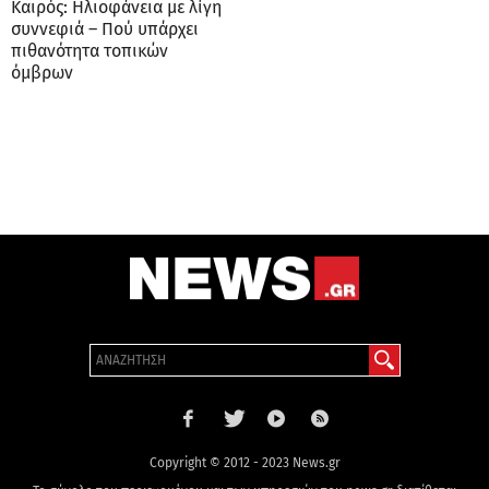
Καιρός: Ηλιοφάνεια με λίγη
συννεφιά – Πού υπάρχει
πιθανότητα τοπικών
όμβρων
Copyright © 2012 - 2023 News.gr