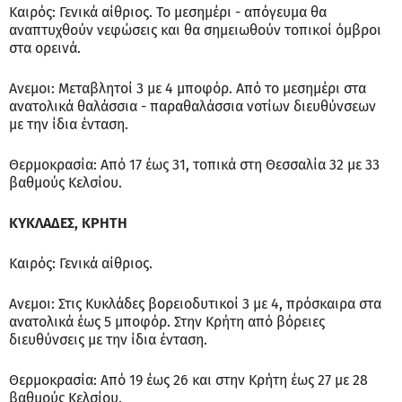
Καιρός: Γενικά αίθριος. Το μεσημέρι - απόγευμα θα
αναπτυχθούν νεφώσεις και θα σημειωθούν τοπικοί όμβροι
στα ορεινά.
Ανεμοι: Μεταβλητοί 3 με 4 μποφόρ. Από το μεσημέρι στα
ανατολικά θαλάσσια - παραθαλάσσια νοτίων διευθύνσεων
με την ίδια ένταση.
Θερμοκρασία: Από 17 έως 31, τοπικά στη Θεσσαλία 32 με 33
βαθμούς Κελσίου.
ΚΥΚΛΑΔΕΣ, ΚΡΗΤΗ
Καιρός: Γενικά αίθριος.
Ανεμοι: Στις Κυκλάδες βορειοδυτικοί 3 με 4, πρόσκαιρα στα
ανατολικά έως 5 μποφόρ. Στην Κρήτη από βόρειες
διευθύνσεις με την ίδια ένταση.
Θερμοκρασία: Από 19 έως 26 και στην Κρήτη έως 27 με 28
βαθμούς Κελσίου.