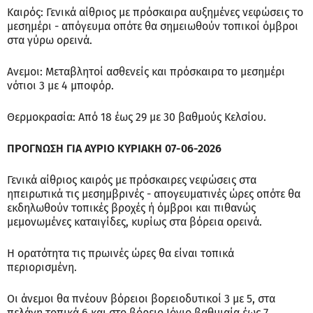
Καιρός: Γενικά αίθριος με πρόσκαιρα αυξημένες νεφώσεις το
μεσημέρι - απόγευμα οπότε θα σημειωθούν τοπικοί όμβροι
στα γύρω ορεινά.
Ανεμοι: Μεταβλητοί ασθενείς και πρόσκαιρα το μεσημέρι
νότιοι 3 με 4 μποφόρ.
Θερμοκρασία: Από 18 έως 29 με 30 βαθμούς Κελσίου.
ΠΡΟΓΝΩΣΗ ΓΙΑ ΑΥΡΙΟ ΚΥΡΙΑΚΗ 07-06-2026
Γενικά αίθριος καιρός με πρόσκαιρες νεφώσεις στα
ηπειρωτικά τις μεσημβρινές - απογευματινές ώρες οπότε θα
εκδηλωθούν τοπικές βροχές ή όμβροι και πιθανώς
μεμονωμένες καταιγίδες, κυρίως στα βόρεια ορεινά.
Η ορατότητα τις πρωινές ώρες θα είναι τοπικά
περιορισμένη.
Οι άνεμοι θα πνέουν βόρειοι βορειοδυτικοί 3 με 5, στα
πελάγη τοπικά 6 και στο βόρειο Ιόνιο βαθμιαία έως 7