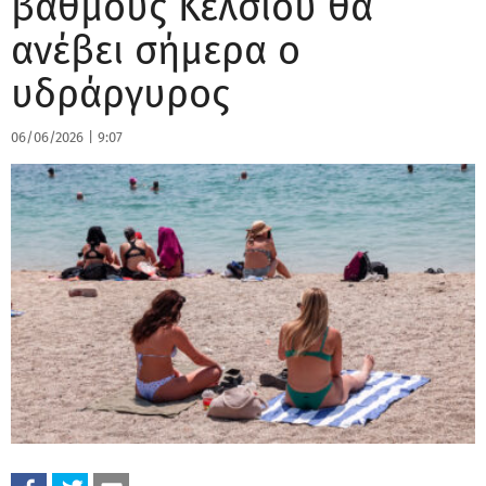
βαθμούς Κελσίου θα
ανέβει σήμερα ο
υδράργυρος
06/06/2026
|
9:07