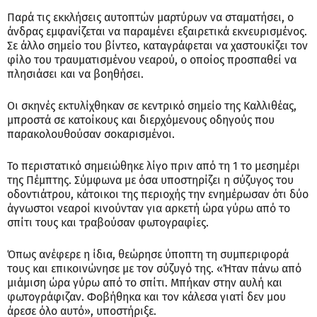
Παρά τις εκκλήσεις αυτοπτών μαρτύρων να σταματήσει, ο
άνδρας εμφανίζεται να παραμένει εξαιρετικά εκνευρισμένος.
Σε άλλο σημείο του βίντεο, καταγράφεται να χαστουκίζει τον
φίλο του τραυματισμένου νεαρού, ο οποίος προσπαθεί να
πλησιάσει και να βοηθήσει.
Οι σκηνές εκτυλίχθηκαν σε κεντρικό σημείο της Καλλιθέας,
μπροστά σε κατοίκους και διερχόμενους οδηγούς που
παρακολουθούσαν σοκαρισμένοι.
Το περιστατικό σημειώθηκε λίγο πριν από τη 1 το μεσημέρι
της Πέμπτης. Σύμφωνα με όσα υποστηρίζει η σύζυγος του
οδοντιάτρου, κάτοικοι της περιοχής την ενημέρωσαν ότι δύο
άγνωστοι νεαροί κινούνταν για αρκετή ώρα γύρω από το
σπίτι τους και τραβούσαν φωτογραφίες.
Όπως ανέφερε η ίδια, θεώρησε ύποπτη τη συμπεριφορά
τους και επικοινώνησε με τον σύζυγό της. «Ήταν πάνω από
μιάμιση ώρα γύρω από το σπίτι. Μπήκαν στην αυλή και
φωτογράφιζαν. Φοβήθηκα και τον κάλεσα γιατί δεν μου
άρεσε όλο αυτό», υποστήριξε.