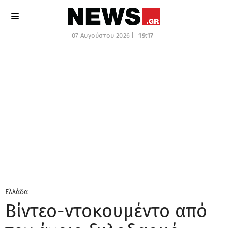
07 Αυγούστου 2026 |
19:17
Ελλάδα
Βίντεο-ντοκουμέντο από