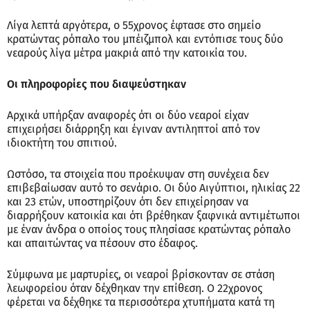
Λίγα λεπτά αργότερα, ο 55χρονος έφτασε στο σημείο
κρατώντας ρόπαλο του μπέιζμπολ και εντόπισε τους δύο
νεαρούς λίγα μέτρα μακριά από την κατοικία του.
Οι πληροφορίες που διαψεύστηκαν
Αρχικά υπήρξαν αναφορές ότι οι δύο νεαροί είχαν
επιχειρήσει διάρρηξη και έγιναν αντιληπτοί από τον
ιδιοκτήτη του σπιτιού.
Ωστόσο, τα στοιχεία που προέκυψαν στη συνέχεια δεν
επιβεβαίωσαν αυτό το σενάριο. Οι δύο Αιγύπτιοι, ηλικίας 22
και 23 ετών, υποστηρίζουν ότι δεν επιχείρησαν να
διαρρήξουν κατοικία και ότι βρέθηκαν ξαφνικά αντιμέτωποι
με έναν άνδρα ο οποίος τους πλησίασε κρατώντας ρόπαλο
και απαιτώντας να πέσουν στο έδαφος.
Σύμφωνα με μαρτυρίες, οι νεαροί βρίσκονταν σε στάση
λεωφορείου όταν δέχθηκαν την επίθεση. Ο 22χρονος
φέρεται να δέχθηκε τα περισσότερα χτυπήματα κατά τη