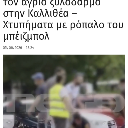
τον άγριο ξυλοδαρμό
στην Καλλιθέα –
Xτυπήματα με ρόπαλο του
μπέιζμπολ
05/06/2026
|
18:24