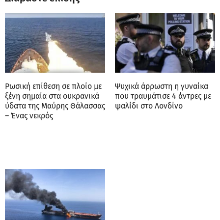
Ρωσική επίθεση σε πλοίο με
Ψυχικά άρρωστη η γυναίκα
ξένη σημαία στα ουκρανικά
που τραυμάτισε 4 άντρες με
ύδατα της Μαύρης Θάλασσας
ψαλίδι στο Λονδίνο
– Ένας νεκρός