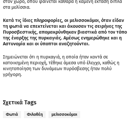
στον χώρο, όπου φαίνεται καθαρά η καμένη έκταση δίπλα
στα μελίσσια.
Κατά τις ίδιες πληροφορίες, οι μελισσοκόμοι, όταν είδαν
τη φωτιά να επεκτείνεται και άκουσαν τις σειρήνες της
Πυροσβεστικής, απομακρύνθηκαν βιαστικά από τον τόπο
της έναρξης της πυρκαγιάς. Αμέσως ενημερώθηκε και η
Αστυνομία και οι ύποπτοι αναζητούνται.
Σημειώνεται ότι η πυρκαγιά, η οποία ήταν κοντά σε
κατοικημένη περιοχή, τέθηκε άμεσα υπό έλεγχο, καθώς η
κινητοποίηση των δυνάμεων πυρόσβεσης ήταν πολύ
γρήγορη.
Σχετικά Tags
Φωτιά
Φιλοθέη
μελισσοκόμοι