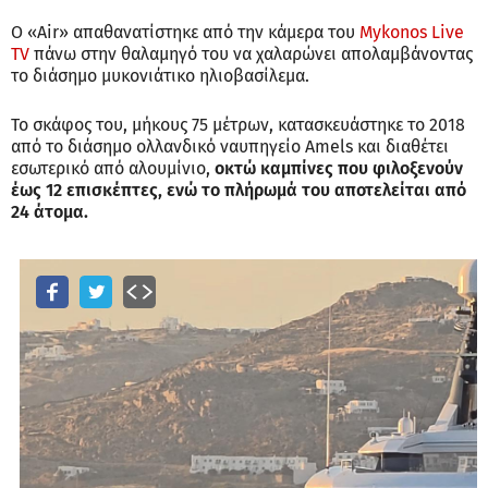
O «Air» απαθανατίστηκε από την κάμερα του
Mykonos Live
TV
πάνω στην θαλαμηγό του να χαλαρώνει απολαμβάνοντας
το διάσημο μυκονιάτικο ηλιοβασίλεμα.
Το σκάφος του, μήκους 75 μέτρων, κατασκευάστηκε το 2018
από το διάσημο ολλανδικό ναυπηγείο Amels και διαθέτει
εσωτερικό από αλουμίνιο,
οκτώ καμπίνες που φιλοξενούν
έως 12 επισκέπτες, ενώ το πλήρωμά του αποτελείται από
24 άτομα.