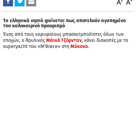
Τα ελληνικά νησιά φαίνεται πως αποτελούν αγαπημένο
του καλοκαιρινό προορισμό
Ένας από τους κορυφαίους μπασκετμπολίστες όλων των
εποχών, ο θρυλικός
Μάικλ Τζόρνταν
,
κάνει διακοπές με το
superyacht του «M’Brace» στη
Μύκονο.