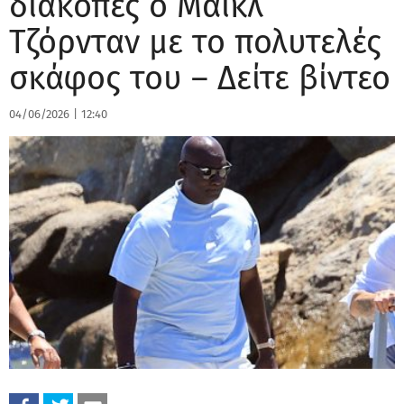
διακοπές ο Μάικλ
Τζόρνταν με το πολυτελές
σκάφος του – Δείτε βίντεο
04/06/2026
|
12:40