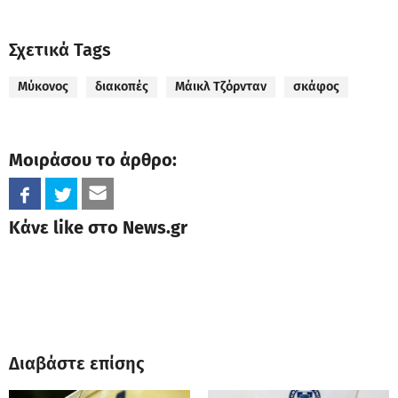
Σχετικά Tags
Μύκονος
διακοπές
Μάικλ Τζόρνταν
σκάφος
Μοιράσου το άρθρο:
Κάνε like στο News.gr
Διαβάστε επίσης