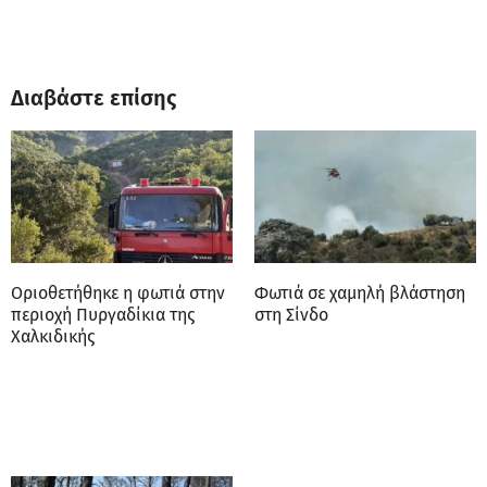
Διαβάστε επίσης
Οριοθετήθηκε η φωτιά στην
Φωτιά σε χαμηλή βλάστηση
περιοχή Πυργαδίκια της
στη Σίνδο
Χαλκιδικής