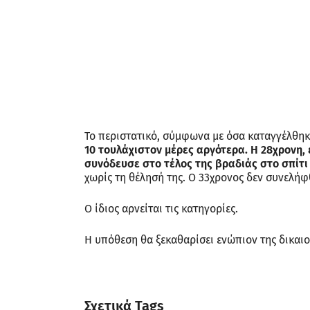
Το περιστατικό, σύμφωνα με όσα καταγγέλθηκα
10 τουλάχιστον μέρες αργότερα. Η 28χρονη, ε
συνόδευσε στο τέλος της βραδιάς στο σπίτι
χωρίς τη θέλησή της. Ο 33χρονος δεν συνελή
Ο ίδιος αρνείται τις κατηγορίες.
Η υπόθεση θα ξεκαθαρίσει ενώπιον της δικαι
Σχετικά Tags