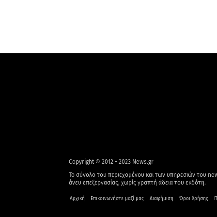
Copyright © 2012 - 2023 News.gr
Το σύνολο του περιεχομένου και των υπηρεσιών του new
άνευ επεξεργασίας, χωρίς γραπτή άδεια του εκδότη.
Αρχική
Επικοινωνήστε μαζί μας
Διαφήμιση
Όροι Χρήσης
Π