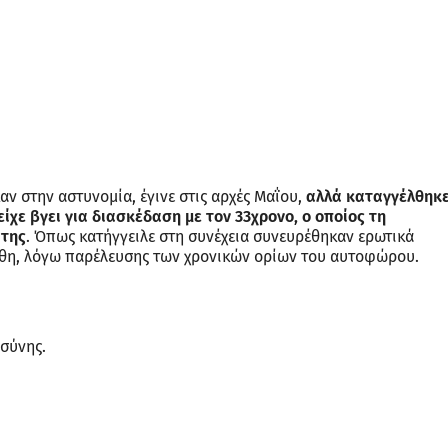
ν στην αστυνομία, έγινε στις αρχές Μαΐου,
αλλά καταγγέλθηκ
ίχε βγει για διασκέδαση με τον 33χρονο, ο οποίος τη
 της
. Όπως κατήγγειλε στη συνέχεια συνευρέθηκαν ερωτικά
φθη, λόγω παρέλευσης των χρονικών ορίων του αυτοφώρου.
οσύνης.