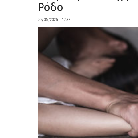
Ρόδο
20/05/2026
|
12:37