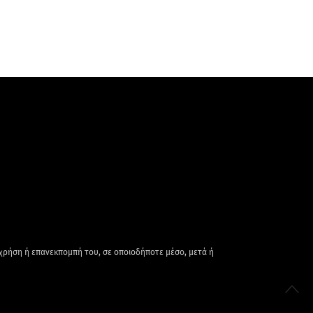
 χρήση ή επανεκπομπή του, σε οποιοδήποτε μέσο, μετά ή