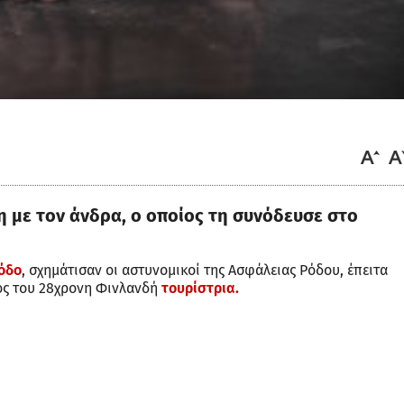
ση με τον άνδρα, ο οποίος τη συνόδευσε στο
όδο
, σχημάτισαν οι αστυνομικοί της Ασφάλειας Ρόδου, έπειτα
ος του 28χρονη Φινλανδή
τουρίστρια.