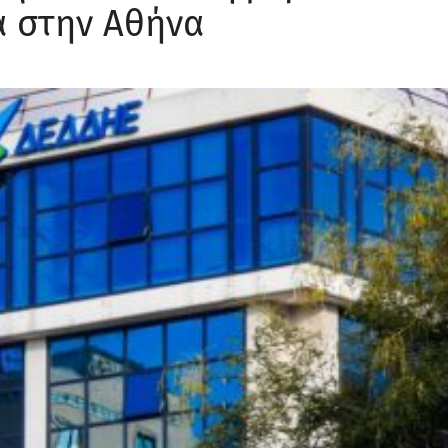
α στην Αθήνα