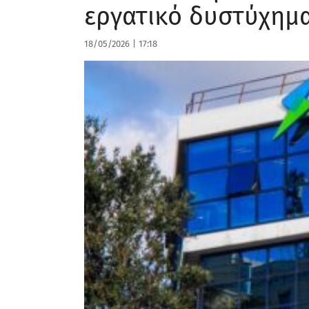
εργατικό δυστύχημ
18/05/2026
|
17:18