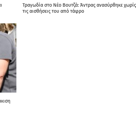
ι
Τραγωδία στο Νέο Βουτζά: Άντρας ανασύρθηκε χωρίς
τις αισθήσεις του από τάφρο
άκιση