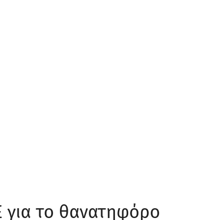
 για το θανατηφόρο