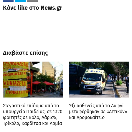
Κάνε like στο News.gr
Διαβάστε επίσης
Στεγαστικό επίδομα από το
Έξι ασθενείς από το Δαφνί
υπουργείο Παιδείας, σε 1.120
μεταφέρθηκαν σε «Αττικόν»
φοιτητές σε Βόλο, Λάρισα,
και Δρομοκαΐτειο
Τρίκαλα, Καρδίτσα και Λαμία