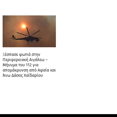
Ξέσπασε φωτιά στην
Περιφερειακή Αιγάλεω –
Μήνυμα του 112 για
απομάκρυνση από Αφαία και
Άνω Δάσος Χαϊδαρίου