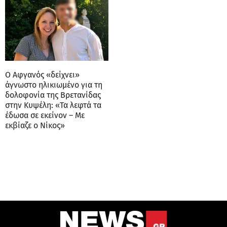
Ο Αφγανός «δείχνει»
άγνωστο ηλικιωμένο για τη
δολοφονία της Βρετανίδας
στην Κυψέλη: «Τα λεφτά τα
έδωσα σε εκείνον – Με
εκβίαζε ο Νίκος»