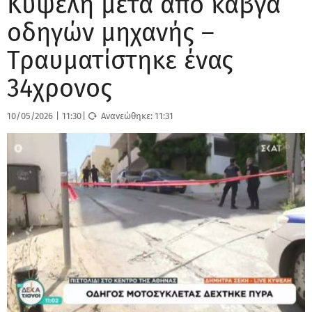
Κυψέλη μετά από καβγά
οδηγών μηχανής –
Τραυματίστηκε ένας
34χρονος
10/05/2026
|
11:30
|
Ανανεώθηκε:
11:31