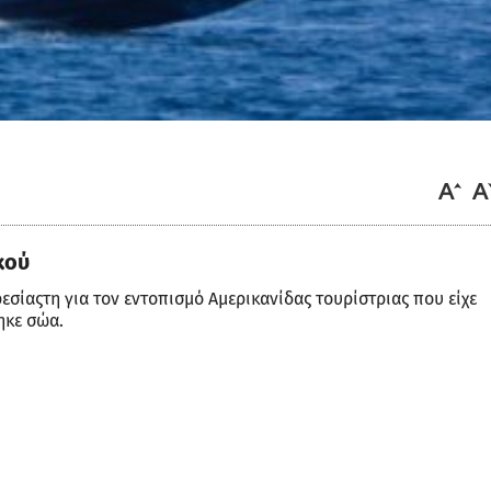
κού
σίαςτη για τον εντοπισμό Αμερικανίδας τουρίστριας που είχε
ηκε σώα.