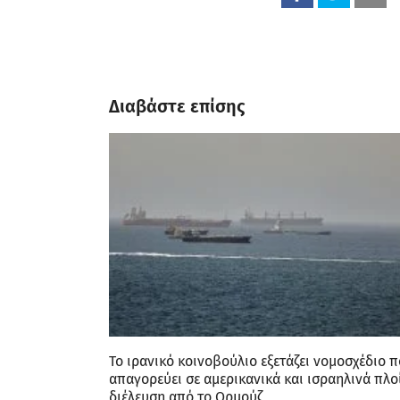
Διαβάστε επίσης
Το ιρανικό κοινοβούλιο εξετάζει νομοσχέδιο 
απαγορεύει σε αμερικανικά και ισραηλινά πλο
διέλευση από το Ορμούζ