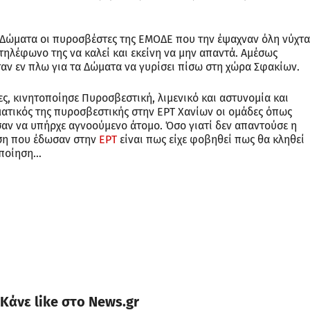
 Δώματα οι πυροσβέστες της ΕΜΟΔΕ που την έψαχναν όλη νύχτα
 τηλέφωνο της να καλεί και εκείνη να μην απαντά. Αμέσως
ταν εν πλω για τα Δώματα να γυρίσει πίσω στη χώρα Σφακίων.
ες, κινητοποίησε Πυροσβεστική, λιμενικό και αστυνομία και
ματικός της πυροσβεστικής στην ΕΡΤ Χανίων οι ομάδες όπως
αν να υπήρχε αγνοούμενο άτομο. Όσο γιατί δεν απαντούσε η
ηση που έδωσαν στην
ΕΡΤ
είναι πως είχε φοβηθεί πως θα κληθεί
οποίηση…
Κάνε like στο News.gr