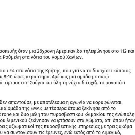
ασκευής όταν μια 26χρονη Αμερικανίδα τηλεφώνησε στο 112 και
ία Ρούμελη στα νότια του νομού Χανίων.
ού Ε4 στα νότια της Κρήτης, που για να το διασχίσει κάποιος
ου 8-10 ώρες περπάτημα. Αμέσως μια ομάδα με οκτώ
, έφτασε στη Σούγια και όλη τη νύχτα διέσχιζε το μονοπάτι
 δεν απαντούσε, με αποτέλεσμα η αγωνία να κορυφώνεται.
μια ομάδα της ΕΜΑΚ με τέσσερα άτομα ξεκίνησε από το
drone και δύο μέλη του πυροσβεστικού κλιμακίου της Ανώπολη
υ λιμενικού ξεκίνησαν να φτάσουν στα Δώματα, απ’ όπου ήταν
τρεις αξιωματικοί της πυροσβεστικής υπηρεσίας με τρεις ακόμα
να συντονίσουν τις έρευνες, ενώ εκτός από το Λιμενικό,