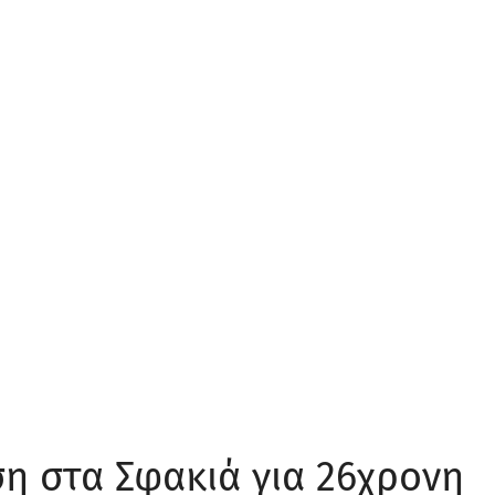
ση στα Σφακιά για 26χρονη