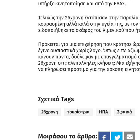
υπήρξε κινητοποίηση και από την ΕΛΑΣ.
Τελικώς την 26χρονη εντόπισαν στην παραλία
κουρασμένη αλλά καλά στην υγεία της, με τον
ειδοποιήθηκε το σκάφος του λιμενικού που ή
Πρόκειται για μια επιχείρηση που κράτησε ώρ
έγινε ουσιαστικά χωρίς λόγο. Όπως είπε αξιω
κάνουν πάντα, δούλεψαν με επαγγελματισμό σ
26χρόνη στις αλεπάλληλες κλήσεις; Μια εξήγ
να πληρώσει πρόστιμο για την άσκοπη κινητ
Σχετικά Tags
26χρονη
τουρίστρια
ΗΠΑ
Σφακιά
Μοιράσου το άρθρο: