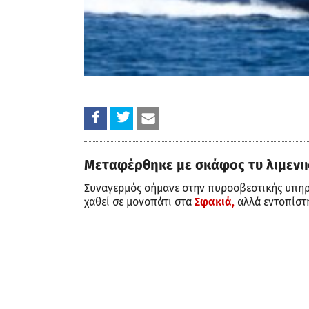
Μεταφέρθηκε με σκάφος τυ λιμενι
Συναγερμός σήμανε στην πυροσβεστικής υπηρε
χαθεί σε μονοπάτι στα
Σφακιά,
αλλά εντοπίστ