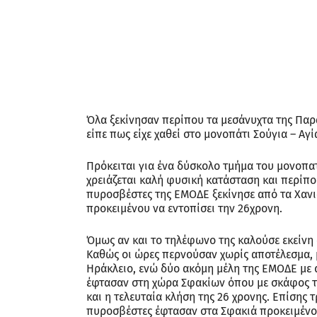
Όλα ξεκίνησαν περίπου τα μεσάνυχτα της Παρ
είπε πως είχε χαθεί στο μονοπάτι Σούγια – Αγ
Πρόκειται για ένα δύσκολο τμήμα του μονοπατι
χρειάζεται καλή φυσική κατάσταση και περίπ
πυροσβέστες της ΕΜΟΔΕ ξεκίνησε από τα Χανιά
προκειμένου να εντοπίσει την 26χρονη.
Όμως αν και το τηλέφωνο της καλούσε εκείνη
Καθώς οι ώρες περνούσαν χωρίς αποτέλεσμα, 
Ηράκλειο, ενώ δύο ακόμη μέλη της ΕΜΟΔΕ με 
έφτασαν στη χώρα Σφακίων όπου με σκάφος το
και η τελευταία κλήση της 26 χρονης. Επίσης 
πυροσβέστες έφτασαν στα Σφακιά προκειμένου 