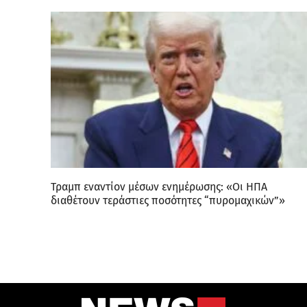
Τραμπ εναντίον μέσων ενημέρωσης: «Οι ΗΠΑ
διαθέτουν τεράστιες ποσότητες “πυρομαχικών”»