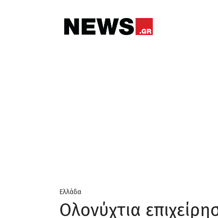
Ελλάδα
Ολονύχτια επιχείρη