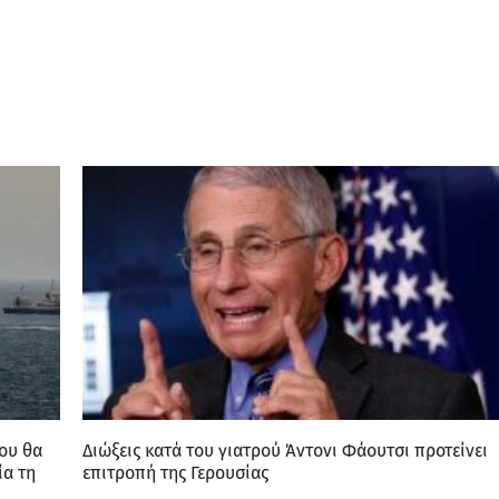
που θα
Διώξεις κατά του γιατρού Άντονι Φάουτσι προτείνει
ία τη
επιτροπή της Γερουσίας