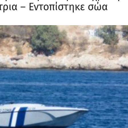
τρια – Εντοπίστηκε σώα