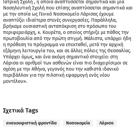
Ιατρική Σχολή , η οποία αναπτύσσεται σημαντικά και μία
Νοσηλευτική Σχολή που επίσης αναπτύσσεται σημαντικά και
με την οποία ως Γενικό Νοσοκομείο Λάρισας έχουμε
αναπτύξει ιδιαίτερα στενές συνεργασίες. Παράλληλα,
βρήκαμε ουσιαστική ανταπόκριση στο πρόσωπο του
περιφερειάρχη, κ. Κουρέτα, ο οποίος στήριξε με πάθος την
πρωτοβουλία από την πρώτη στιγμή. Μάλιστα, υπάρχει ήδη
η πρόθεση το πρόγραμμα να επεκταθεί, μετά την αρχική
εξάμηνη λειτουργία του, και σε άλλες πόλεις της Θεσσαλίας.
Υπάρχει όμως, και ένα ακόμη σημαντικό στοιχείο: στη
Λάρισα οι αριθμοί των ασθενών είναι πιο διαχειρίσιμοι σε
σχέση με την Αθήνα, γεγονός που την καθιστά ιδανικό
περιβάλλον για την πιλοτική εφαρμογή ενός νέου
μοντέλου».
Σχετικά Tags
ανακουφιστική φροντίδα
Νοσοκομεία
Λάρισα