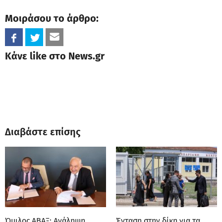
Μοιράσου το άρθρο:
Κάνε like στο News.gr
Διαβάστε επίσης
Όμιλος ΑΒΑΞ: Ανάληψη
Ένταση στην δίκη για τα