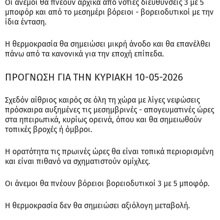
Οι άνεμοι θα πνέουν αρχικά από νότιες διευθύνσεις 3 με 5
μποφόρ και από το μεσημέρι βόρειοι - βορειοδυτικοί με την
ίδια ένταση.
Η θερμοκρασία θα σημειώσει μικρή άνοδο και θα επανέλθει
πάνω από τα κανονικά για την εποχή επίπεδα.
ΠΡΟΓΝΩΣΗ ΓΙΑ ΤΗΝ ΚΥΡΙΑΚΗ 10-05-2026
Σχεδόν αίθριος καιρός σε όλη τη χώρα με λίγες νεφώσεις
πρόσκαιρα αυξημένες τις μεσημβρινές - απογευματινές ώρες
στα ηπειρωτικά, κυρίως ορεινά, όπου και θα σημειωθούν
τοπικές βροχές ή όμβροι.
Η ορατότητα τις πρωινές ώρες θα είναι τοπικά περιορισμένη
και είναι πιθανό να σχηματιστούν ομίχλες.
Οι άνεμοι θα πνέουν βόρειοι βορειοδυτικοί 3 με 5 μποφόρ.
Η θερμοκρασία δεν θα σημειώσει αξιόλογη μεταβολή.