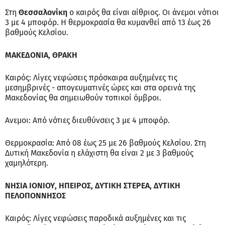
Στη
Θεσσαλονίκη
ο καιρός θα είναι αίθριος. Οι άνεμοι νότιοι
3 με 4 μποφόρ. Η θερμοκρασία θα κυμανθεί από 13 έως 26
βαθμούς Κελσίου.
ΜΑΚΕΔΟΝΙΑ, ΘΡΑΚΗ
Καιρός: Λίγες νεφώσεις πρόσκαιρα αυξημένες τις
μεσημβρινές - απογευματινές ώρες και στα ορεινά της
Μακεδονίας θα σημειωθούν τοπικοί όμβροι.
Ανεμοι: Από νότιες διευθύνσεις 3 με 4 μποφόρ.
Θερμοκρασία: Από 08 έως 25 με 26 βαθμούς Κελσίου. Στη
Δυτική Μακεδονία η ελάχιστη θα είναι 2 με 3 βαθμούς
χαμηλότερη.
ΝΗΣΙΑ ΙΟΝΙΟΥ, ΗΠΕΙΡΟΣ, ΔΥΤΙΚΗ ΣΤΕΡΕΑ, ΔΥΤΙΚΗ
ΠΕΛΟΠΟΝΝΗΣΟΣ
Καιρός: Λίγες νεφώσεις παροδικά αυξημένες και τις