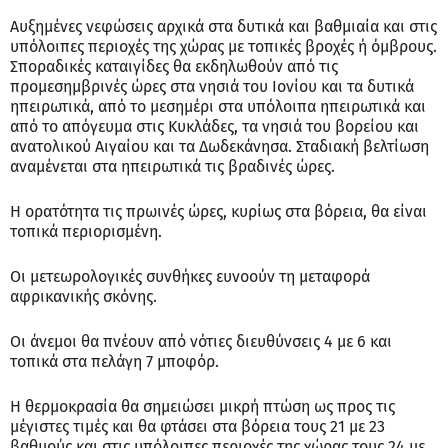
Αυξημένες νεφώσεις αρχικά στα δυτικά και βαθμιαία και στις
υπόλοιπες περιοχές της χώρας με τοπικές βροχές ή όμβρους.
Σποραδικές καταιγίδες θα εκδηλωθούν από τις
προμεσημβρινές ώρες στα νησιά του Ιονίου και τα δυτικά
ηπειρωτικά, από το μεσημέρι στα υπόλοιπα ηπειρωτικά και
από το απόγευμα στις Κυκλάδες, τα νησιά του βορείου και
ανατολικού Αιγαίου και τα Δωδεκάνησα. Σταδιακή βελτίωση
αναμένεται στα ηπειρωτικά τις βραδινές ώρες.
Η ορατότητα τις πρωινές ώρες, κυρίως στα βόρεια, θα είναι
τοπικά περιορισμένη.
Οι μετεωρολογικές συνθήκες ευνοούν τη μεταφορά
αφρικανικής σκόνης.
Οι άνεμοι θα πνέουν από νότιες διευθύνσεις 4 με 6 και
τοπικά στα πελάγη 7 μποφόρ.
Η θερμοκρασία θα σημειώσει μικρή πτώση ως προς τις
μέγιστες τιμές και θα φτάσει στα βόρεια τους 21 με 23
βαθμούς και στις υπόλοιπες περιοχές της χώρας τους 24 με