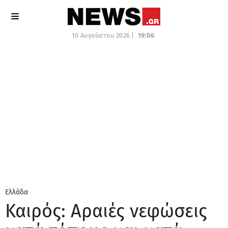
10 Αυγούστου 2026 |
19:06
Ελλάδα
Καιρός: Αραιές νεφώσεις