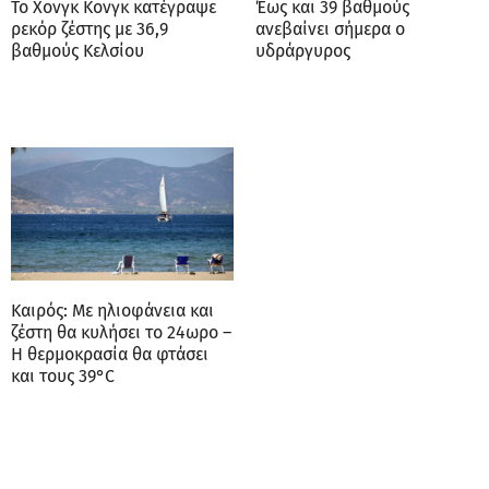
Το Χονγκ Κονγκ κατέγραψε
Έως και 39 βαθμούς
ρεκόρ ζέστης με 36,9
ανεβαίνει σήμερα ο
βαθμούς Κελσίου
υδράργυρος
Καιρός: Με ηλιοφάνεια και
ζέστη θα κυλήσει το 24ωρο –
Η θερμοκρασία θα φτάσει
και τους 39°C