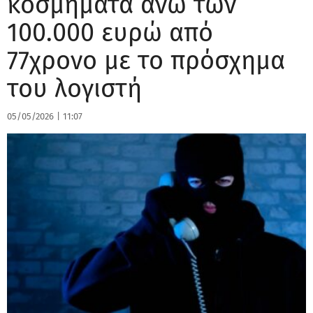
κοσμήματα άνω των
100.000 ευρώ από
77χρονο με το πρόσχημα
του λογιστή
05/05/2026
|
11:07