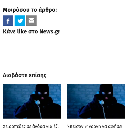
Μοιράσου το άρθρο:
Κάνε like στο News.gr
Διαβάστε επίσης
Χειροπέδες σε άνδρα για έξι
Έπεισαν 74χρονη να αφήσει